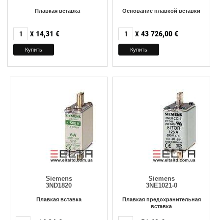
Плавкая вставка
Основание плавкой вставки
14,31
€
43 726,00
€
X
X
Siemens
Siemens
3ND1820
3NE1021-0
Плавкая вставка
Плавкая предохранительная
вставка