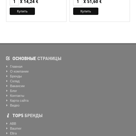
14,24
€
51,60
€
X
X
ОСНОВНЫЕ
СТРАНИЦЫ
Главная
О компании
Бренды
Склад
Вакансии
Блог
Контакты
Карта сайта
Видео
ТОР5
БРЕНДЫ
ABB
Baumer
Eltra