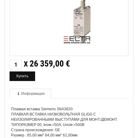
26 359,00
€
X
Информация
Плавкая вставка Siemens 3NA3820
ПЛАВКАЯ ВСТАВКА НИЗКОВОЛЬТНАЯ GL/GG С
НЕИЗОЛИРОВАННЫМИ ВЫСТУПАМИ ДЛЯ МОНТ./ДЕМОНТ.
ТИПОРАЗМЕР 00, Iном.=50A, Uном.=500В
Страна происхождения: GE
Размер : 65,00 мм* 84,00 мм* 62,00мм