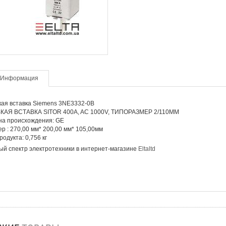
Информация
ая вставка Siemens 3NE3332-0B
КАЯ ВСТАВКА SITOR 400A, AC 1000V, ТИПОРАЗМЕР 2/110MM
на происхождения: GE
р : 270,00 мм* 200,00 мм* 105,00мм
родукта: 0,756 кг
й спектр электротехники в интернет-магазине
Eltaltd