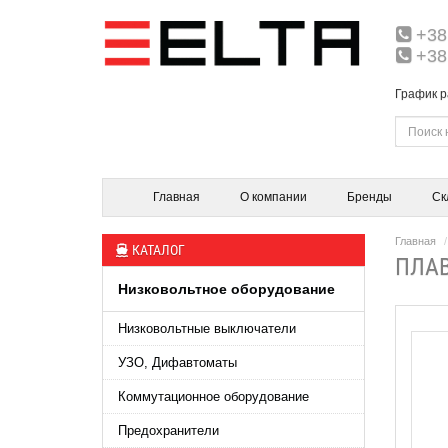
+38
+38
График р
Главная
О компании
Бренды
Ск
Главная
КАТАЛОГ
ПЛАВ
Низковольтное оборудование
Низковольтные выключатели
УЗО, Дифавтоматы
Коммутационное оборудование
Предохранители