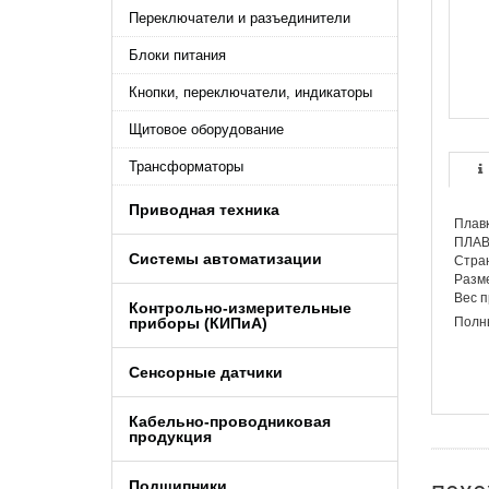
Переключатели и разъединители
Блоки питания
Кнопки, переключатели, индикаторы
Щитовое оборудование
Трансформаторы
Приводная техника
Плавк
ПЛАВ
Системы автоматизации
Стра
Разме
Вес п
Контрольно-измерительные
приборы (КИПиA)
Полны
Сенсорные датчики
Кабельно-проводниковая
продукция
Подшипники