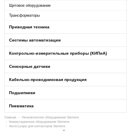
Щитовое оборудование
Трансформаторы
Приводная техника
Системы автоматизации
Контрольно-измерительные приборы (КИПиA)
Сенсорные датчики
Кабельно-проводниковая продукция
Подшипники
Пневматика
Главная
Низковольтное оборудование Siemens
Коммутационное оборудование Siemens
Аксессуары для контакторов Siemens