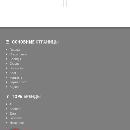
ОСНОВНЫЕ
СТРАНИЦЫ
Главная
О компании
Бренды
Склад
Вакансии
Блог
Контакты
Карта сайта
Видео
ТОР5
БРЕНДЫ
ABB
Baumer
Eltra
Siemens
Helukabel