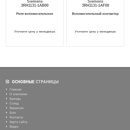
Siemens
Siemens
3RH1131-1AB00
3RH1131-1AF00
Реле вспомогательное
Вспомогательный контактор
Уточните цену у менеджера
Уточните цену у менеджера
ОСНОВНЫЕ
СТРАНИЦЫ
Главная
О компании
Бренды
Склад
Вакансии
Блог
Контакты
Карта сайта
Видео