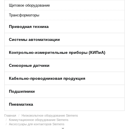
Щитовое оборудование
Трансформаторы
Приводная техника
Системы автоматизации
Контрольно-измерительные приборы (КИПиA)
Сенсорные датчики
Кабельно-проводниковая продукция
Подшипники
Пневматика
Главная
Низковольтное оборудование Siemens
Коммутационное оборудование Siemens
Аксессуары для контакторов Siemens