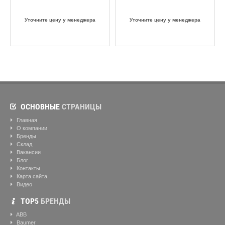
Уточните цену у менеджера
Уточните цену у менеджера
ОСНОВНЫЕ
СТРАНИЦЫ
Главная
О компании
Бренды
Склад
Вакансии
Блог
Контакты
Карта сайта
Видео
ТОР5
БРЕНДЫ
ABB
Baumer