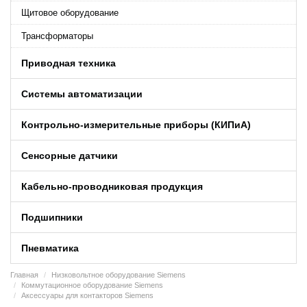
Щитовое оборудование
Трансформаторы
Приводная техника
Системы автоматизации
Контрольно-измерительные приборы (КИПиA)
Сенсорные датчики
Кабельно-проводниковая продукция
Подшипники
Пневматика
Главная
Низковольтное оборудование Siemens
Коммутационное оборудование Siemens
Аксессуары для контакторов Siemens