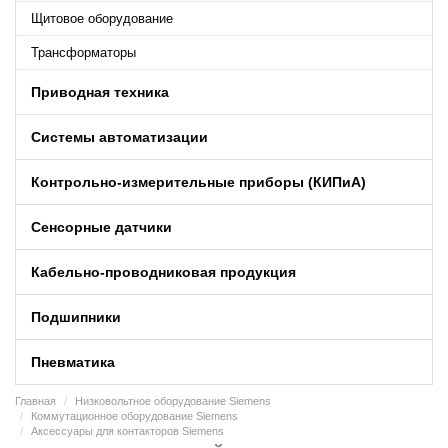
Щитовое оборудование
Трансформаторы
Приводная техника
Системы автоматизации
Контрольно-измерительные приборы (КИПиA)
Сенсорные датчики
Кабельно-проводниковая продукция
Подшипники
Пневматика
Главная
Низковольтное оборудование Siemens
Коммутационное оборудование Siemens
Аксессуары для контакторов Siemens