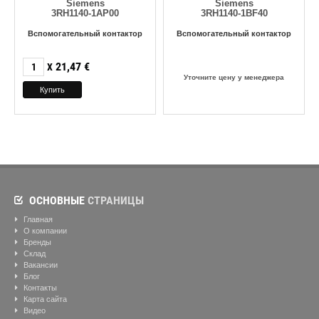
Siemens
Siemens
3RH1140-1AP00
3RH1140-1BF40
Вспомогательный контактор
Вспомогательный контактор
21,47
€
X
Уточните цену у менеджера
ОСНОВНЫЕ
СТРАНИЦЫ
Главная
О компании
Бренды
Склад
Вакансии
Блог
Контакты
Карта сайта
Видео