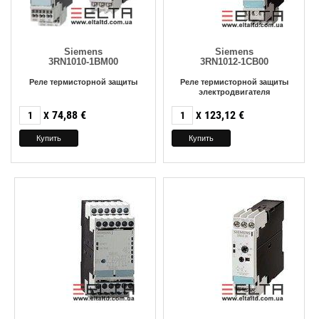
Siemens
Siemens
3RN1010-1BM00
3RN1012-1CB00
Реле термисторной защиты
Реле термисторной защиты
электродвигателя
74,88
€
123,12
€
X
X