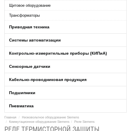
Щитовое оборудование
Трансформаторы
Приводная техника
Системы автоматизации
Контрольно-измерительные приборы (КИПиA)
Сенсорные датчики
Кабельно-проводниковая продукция
Подшипники
Пневматика
Главная
Низковольтное оборудование Siemens
Коммутационное оборудование Siemens
Реле Siemens
РЕЛЕ ТЕРМИСТОРНОЙ ЗАЩИТЫ