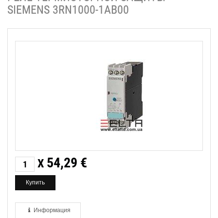
SIEMENS 3RN1000-1AB00
54,29
€
X
Информация