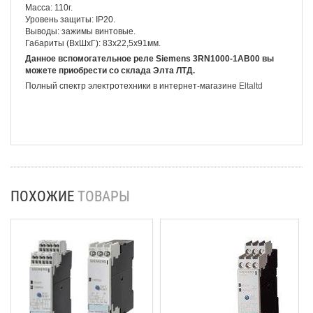
Масса: 110г.
Уровень защиты: IP20.
Выводы: зажимы винтовые.
Габариты (ВхШхГ): 83х22,5х91мм.
Данное вспомогательное реле Siemens 3RN1000-1AB00 вы
можете приобрести со склада Элта ЛТД.
Полный спектр электротехники в интернет-магазине
Eltaltd
ПОХОЖИЕ
ТОВАРЫ