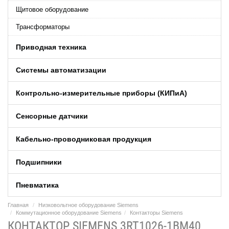
Щитовое оборудование
Трансформаторы
Приводная техника
Системы автоматизации
Контрольно-измерительные приборы (КИПиA)
Сенсорные датчики
Кабельно-проводниковая продукция
Подшипники
Пневматика
Главная
Низковольтное оборудование Siemens
Коммутационное оборудование Siemens
Контакторы Siemens
КОНТАКТОР SIEMENS 3RT1026-1BM40