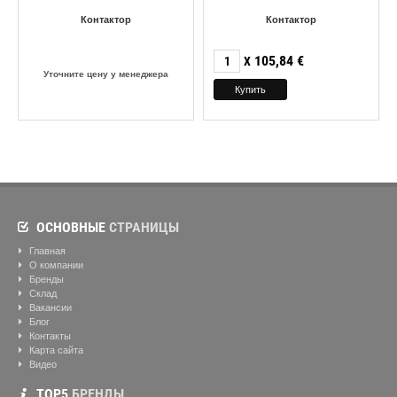
Контактор
Контактор
105,84
€
X
Уточните цену у менеджера
ОСНОВНЫЕ
СТРАНИЦЫ
Главная
О компании
Бренды
Склад
Вакансии
Блог
Контакты
Карта сайта
Видео
ТОР5
БРЕНДЫ