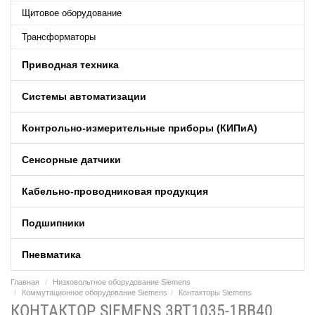
Щитовое оборудование
Трансформаторы
Приводная техника
Системы автоматизации
Контрольно-измерительные приборы (КИПиA)
Сенсорные датчики
Кабельно-проводниковая продукция
Подшипники
Пневматика
Главная
Низковольтное оборудование Siemens
Коммутационное оборудование Siemens
Контакторы Siemens
КОНТАКТОР SIEMENS 3RT1035-1BB40