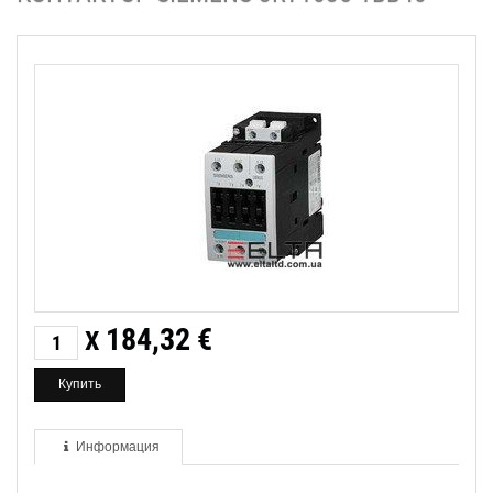
184,32
€
X
Информация