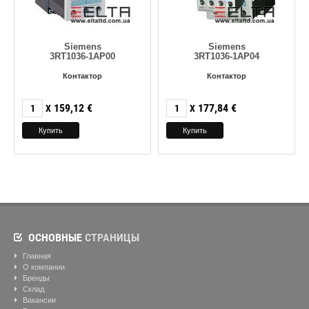
Siemens
Siemens
3RT1036-1AP00
3RT1036-1AP04
Контактор
Контактор
159,12
€
177,84
€
X
X
ОСНОВНЫЕ
СТРАНИЦЫ
Главная
О компании
Бренды
Склад
Вакансии