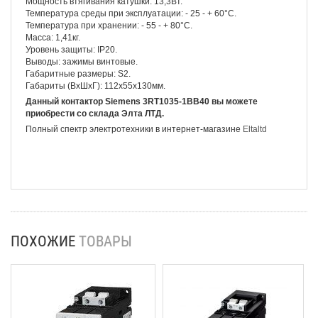
Мощность втягивания катушки: 13,3Вт.
Температура среды при эксплуатации: - 25 - + 60°С.
Температура при хранении: - 55 - + 80°С.
Масса: 1,41кг.
Уровень защиты: IP20.
Выводы: зажимы винтовые.
Габаритные размеры: S2.
Габариты (ВхШхГ): 112х55х130мм.
Данный контактор Siemens 3RT1035-1BB40 вы можете
приобрести со склада Элта ЛТД.
Полный спектр электротехники в интернет-магазине
Eltaltd
ПОХОЖИЕ
ТОВАРЫ