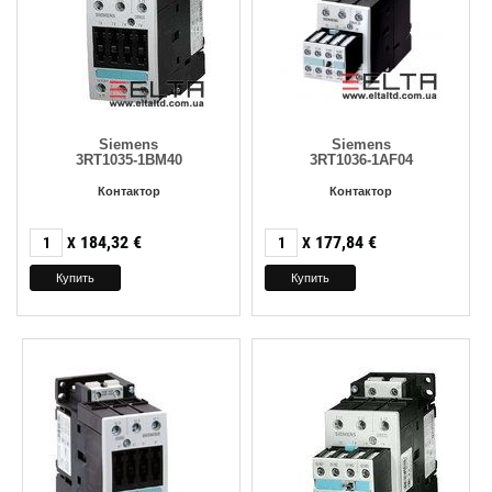
Siemens
Siemens
3RT1035-1BM40
3RT1036-1AF04
Контактор
Контактор
184,32
€
177,84
€
X
X