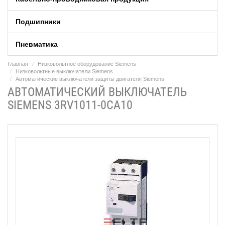
Подшипники
Пневматика
Главная
Низковольтное оборудование Siemens
Низковольтные выключатели Siemens
Автоматические выключатели защиты двигателя Siemens
АВТОМАТИЧЕСКИЙ ВЫКЛЮЧАТЕЛЬ
SIEMENS 3RV1011-0CA10