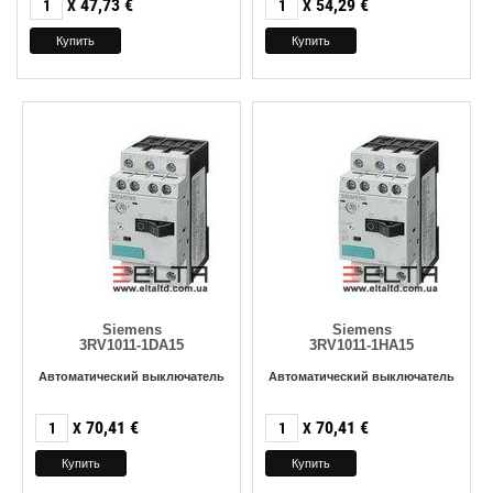
47,73
€
54,29
€
X
X
Siemens
Siemens
3RV1011-1DA15
3RV1011-1HA15
Автоматический выключатель
Автоматический выключатель
70,41
€
70,41
€
X
X