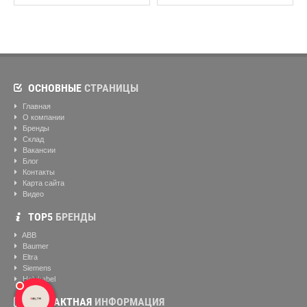
ОСНОВНЫЕ
СТРАНИЦЫ
Главная
О компании
Бренды
Склад
Вакансии
Блог
Контакты
Карта сайта
Видео
ТОР5
БРЕНДЫ
ABB
Baumer
Eltra
Siemens
Helukabel
КОНТАКТНАЯ
ИНФОРМАЦИЯ