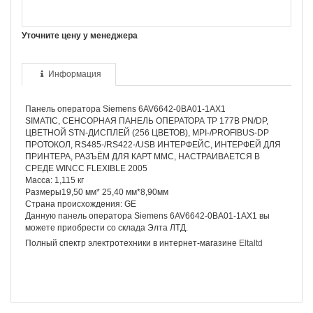
Уточните цену у менеджера
Информация
Панель оператора Siemens 6AV6642-0BA01-1AX1
SIMATIC, СЕНСОРНАЯ ПАНЕЛЬ ОПЕРАТОРА TP 177B PN/DP,
ЦВЕТНОЙ STN-ДИСПЛЕЙ (256 ЦВЕТОВ), MPI-/PROFIBUS-DP
ПРОТОКОЛ, RS485-/RS422-/USB ИНТЕРФЕЙС, ИНТЕРФЕЙ ДЛЯ
ПРИНТЕРА, РАЗЪЁМ ДЛЯ КАРТ MMC, НАСТРАИВАЕТСЯ В
СРЕДЕ WINCC FLEXIBLE 2005
Масса: 1,115 кг
Размеры19,50 мм* 25,40 мм*8,90мм
Страна происхождения: GE
Данную панель оператора Siemens 6AV6642-0BA01-1AX1 вы
можете приобрести со склада Элта ЛТД.
Полный спектр электротехники в интернет-магазине
Eltaltd