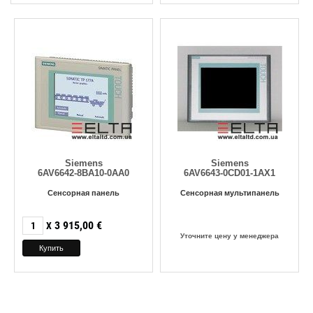
Siemens
Siemens
6AV6642-8BA10-0AA0
6AV6643-0CD01-1AX1
Сенсорная панель
Сенсорная мультипанель
3 915,00
€
X
Уточните цену у менеджера