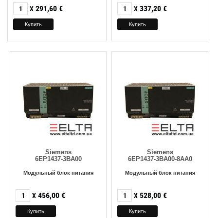
291,60
€
337,20
€
X
X
Siemens
Siemens
6EP1437-3BA00
6EP1437-3BA00-8AA0
Модульный блок питания
Модульный блок питания
456,00
€
528,00
€
X
X