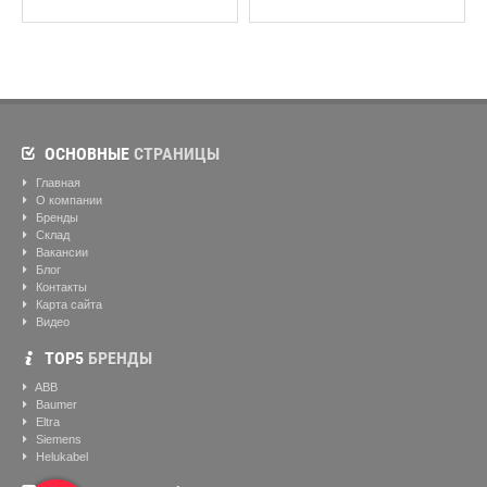
ОСНОВНЫЕ
СТРАНИЦЫ
Главная
О компании
Бренды
Склад
Вакансии
Блог
Контакты
Карта сайта
Видео
ТОР5
БРЕНДЫ
ABB
Baumer
Eltra
Siemens
Helukabel