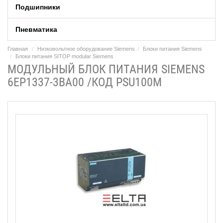
Подшипники
Пневматика
Главная
Низковольтное оборудование Siemens
Блоки питания Siemens
Блоки питания SITOP modular Siemens
МОДУЛЬНЫЙ БЛОК ПИТАНИЯ SIEMENS
6EP1337-3BA00 /КОД PSU100M