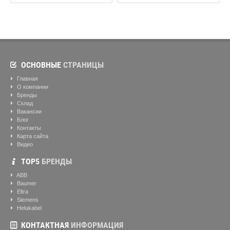
ОСНОВНЫЕ
СТРАНИЦЫ
Главная
О компании
Бренды
Склад
Вакансии
Блог
Контакты
Карта сайта
Видео
ТОР5
БРЕНДЫ
ABB
Baumer
Eltra
Siemens
Helukabel
КОНТАКТНАЯ
ИНФОРМАЦИЯ