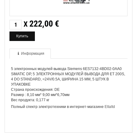
222,00
€
X
Информация
5 электронных модулей вывода Siemens 6ES7132-4BD02-0AA0
SIMATIC DP, 5 ЭЛЕКТРОННЫХ МОДУЛЕЙ ВЫВОДА ДЛЯ ET 200S,
4 DO STANDARD, =24V/0.5A, ШИРИНА 15 MM, 5 ШТУК В
УПАКОВКЕ
Страна происхождения: DE
Размер : 8,10 мм* 9,00 мм*6,70мм
Вес продукта: 0,177 кг
Полный спектр электротехники в интернет-магазине
Eltaltd