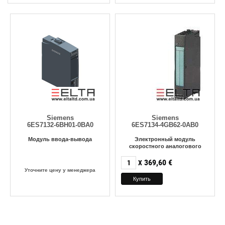
Siemens
Siemens
6ES7132-6BH01-0BA0
6ES7134-4GB62-0AB0
Модуль ввода-вывода
Электронный модуль
скоростного аналогового
ввода
369,60
€
X
Уточните цену у менеджера