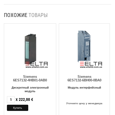
ПОХОЖИЕ
ТОВАРЫ
Siemens
Siemens
6ES7132-4HB01-0AB0
6ES7132-6BH00-0BA0
Дискретный электронный
Модуль интерфейсный
модуль
222,00
€
X
Уточните цену у менеджера