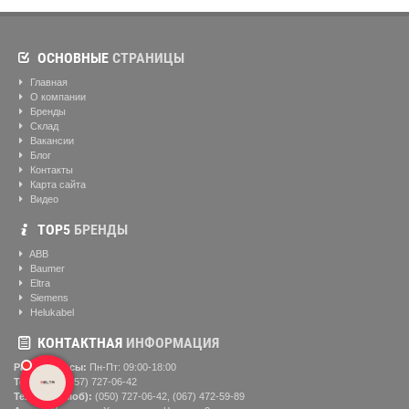
ОСНОВНЫЕ
СТРАНИЦЫ
Главная
О компании
Бренды
Склад
Вакансии
Блог
Контакты
Карта сайта
Видео
ТОР5
БРЕНДЫ
ABB
Baumer
Eltra
Siemens
Helukabel
КОНТАКТНАЯ
ИНФОРМАЦИЯ
Рабочие часы:
Пн-Пт: 09:00-18:00
Телефон:
(057) ‎727-06-42
Телефон (моб):
(050) 727-06-42, (067) 472-59-89