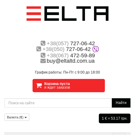
+38(057)
727-06-42
+38(050)
727-06-42
+38(067)
472-59-89
buy@eltaltd.com.ua
График работы: Пн-Пт с 9:00 до 18:00
Корзина пуста
и ждет заказов
Найти
Валюта (
€
)
1 € = 53.17 грн.