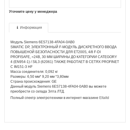
Уточните цену у менеджера
Информация
Модуль Siemens 6ES7138-4FA04-0AB0
SIMATIC DP, ЭЛЕКТРОННЫЙ F-МОДУЛЬ ДИСКРЕТНОГО ВВОДА
ПОВЫШЕНОЙ БЕЗОПАСНОСТИ ДЛЯ ET200S, 4/8 F-DI
PROFISAFE, =24В, 30 MM ШИРИНЫ ДО КАТЕГОРИИ CATEGORY
4 (EN954-1) / SIL3 (62061) ТАКЖЕ РАБОТАЕТ В СЕТЯХ PROFINET
C IM151-3 HF
Масса соединителя: 0,092 кг
Размеры: 6,50 мм* 9,20 мм *3,80мм
Страна происхождения: GE
Данный модуль Siemens 6ES7138-4FA04-0AB0 вы можете
приобрести со склада Элта ЛТД.
Полный спектр электротехники в интернет-магазине
Eltaltd