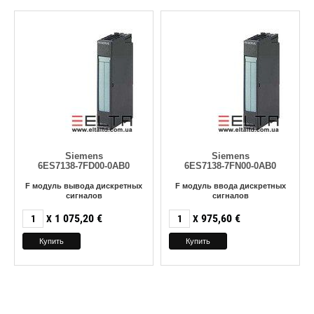
Siemens
Siemens
6ES7138-7FD00-0AB0
6ES7138-7FN00-0AB0
F модуль вывода дискретных
F модуль ввода дискретных
сигналов
сигналов
1 075,20
€
975,60
€
X
X