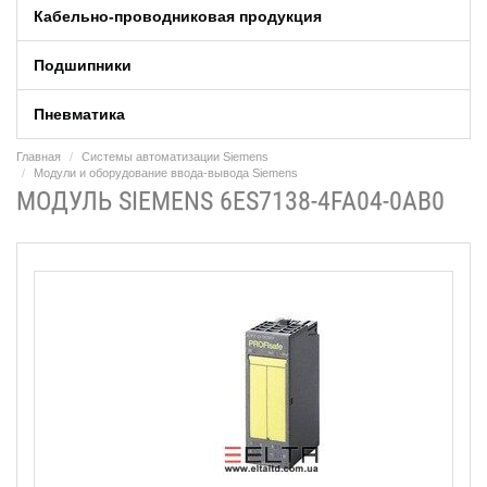
Кабельно-проводниковая продукция
Подшипники
Пневматика
Главная
Системы автоматизации Siemens
Модули и оборудование ввода-вывода Siemens
МОДУЛЬ SIEMENS 6ES7138-4FA04-0AB0