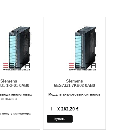
Siemens
Siemens
31-1KF01-0AB0
6ES7331-7KB02-0AB0
ввода аналоговых
Модуль аналоговых сигналов
сигналов
262,20
€
X
е цену у менеджера