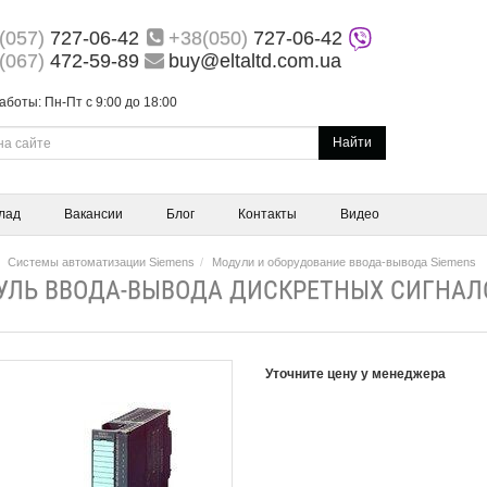
(057)
727-06-42
+38(050)
727-06-42
(067)
472-59-89
buy@eltaltd.com.ua
аботы: Пн-Пт с 9:00 до 18:00
Найти
лад
Вакансии
Блог
Контакты
Видео
Системы автоматизации Siemens
Модули и оборудование ввода-вывода Siemens
ЛЬ ВВОДА-ВЫВОДА ДИСКРЕТНЫХ СИГНАЛОВ
Уточните цену у менеджера