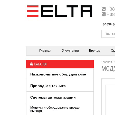
+38
+38
График р
Главная
О компании
Бренды
Ск
Главная
КАТАЛОГ
МОДУ
Низковольтное оборудование
Приводная техника
Системы автоматизации
Модули и оборудование ввода-
вывода