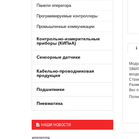
Панели оператора
Программируемые контроллеры
Промышленные коммуникации
Контрольно-измерительные
приборы (КИПиA)
Сенсорные датчики
Моду
SIMAT
Кабельно-проводниковая
входо
продукция
Стра
Разме
Подшипники
Вес п
Полны
Пневматика
НАШИ НОВОСТИ