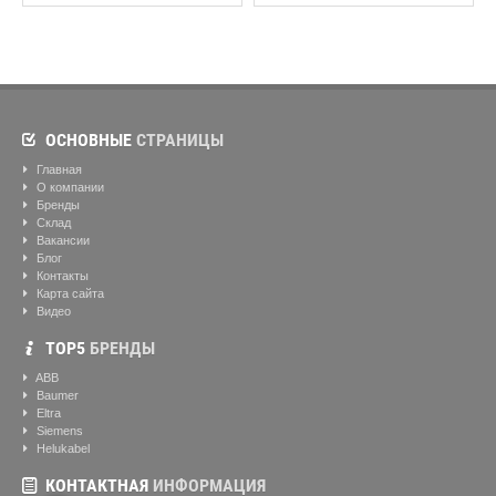
ОСНОВНЫЕ
СТРАНИЦЫ
Главная
О компании
Бренды
Склад
Вакансии
Блог
Контакты
Карта сайта
Видео
ТОР5
БРЕНДЫ
ABB
Baumer
Eltra
Siemens
Helukabel
КОНТАКТНАЯ
ИНФОРМАЦИЯ