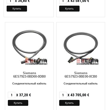
34,80
€
43 581,00
€
X
X
Siemens
Siemens
6ES7923-0BD00-0DB0
6ES7923-0BE00-0CB0
Соединительный кабель
Соединительный кабель
37,20
€
43 705,00
€
X
X