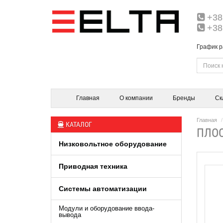
+38
+38
График р
Главная
О компании
Бренды
Ск
Главная
КАТАЛОГ
ПЛОС
Низковольтное оборудование
Приводная техника
Системы автоматизации
Модули и оборудование ввода-
вывода