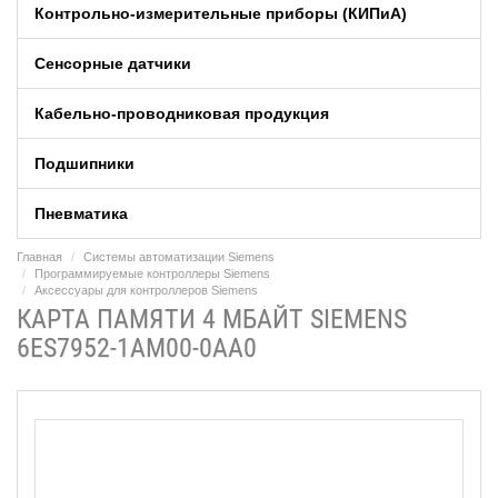
Контрольно-измерительные приборы (КИПиA)
Сенсорные датчики
Кабельно-проводниковая продукция
Подшипники
Пневматика
Главная
Системы автоматизации Siemens
Программируемые контроллеры Siemens
Аксессуары для контроллеров Siemens
КАРТА ПАМЯТИ 4 МБАЙТ SIEMENS
6ES7952-1AM00-0AA0