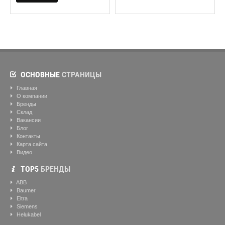
ОСНОВНЫЕ
СТРАНИЦЫ
Главная
О компании
Бренды
Склад
Вакансии
Блог
Контакты
Карта сайта
Видео
ТОР5
БРЕНДЫ
ABB
Baumer
Eltra
Siemens
Helukabel