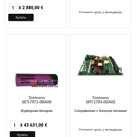
2 880,00
€
X
Уточните цену у менеджера
Siemens
Siemens
6ES7971-0BA00
6RY1703-0DA02
Буферная батарея
Сопряжение с блоком питания
43 631,00
€
X
Уточните цену у менеджера