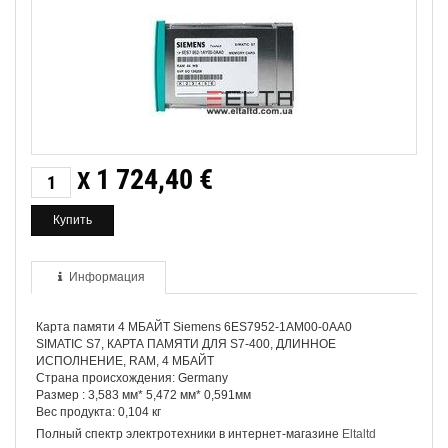
1 724,40
€
X
Информация
Карта памяти 4 МБАЙТ Siemens 6ES7952-1AM00-0AA0
SIMATIC S7, КАРТА ПАМЯТИ ДЛЯ S7-400, ДЛИННОЕ
ИСПОЛНЕНИЕ, RAM, 4 МБАЙТ
Страна происхождения: Germany
Размер : 3,583 мм* 5,472 мм* 0,591мм
Вес продукта: 0,104 кг
Полный спектр электротехники в интернет-магазине
Eltaltd