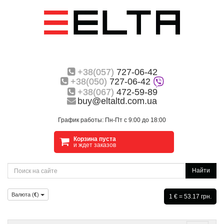
+38(057)
727-06-42
+38(050)
727-06-42
+38(067)
472-59-89
buy@eltaltd.com.ua
График работы: Пн-Пт с 9:00 до 18:00
Корзина пуста
и ждет заказов
Найти
Валюта (
€
)
1 € = 53.17 грн.