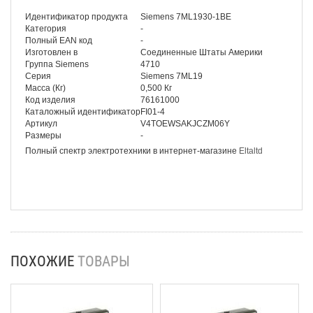
Идентификатор продукта
Siemens 7ML1930-1BE
Категория
-
Полный EAN код
-
Изготовлен в
Соединенные Штаты Америки
Группа Siemens
4710
Серия
Siemens 7ML19
Масса (Кг)
0,500 Кг
Код изделия
76161000
Каталожный идентификатор
FI01-4
Артикул
V4TOEWSAKJCZM06Y
Размеры
-
Полный спектр электротехники в интернет-магазине
Eltaltd
ПОХОЖИЕ
ТОВАРЫ