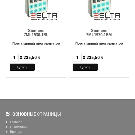
Siemens
Siemens
7ML1930-1BL
7ML1930-1BM
Портативный программатор
Портативный программатор
235,50
€
235,50
€
X
X
ОСНОВНЫЕ
СТРАНИЦЫ
Главная
О компании
Бренды