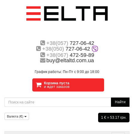
+38(057)
727-06-42
+38(050)
727-06-42
+38(067)
472-59-89
buy@eltaltd.com.ua
График работы: Пн-Пт с 9:00 до 18:00
Корзина пуста
и ждет заказов
Найти
Валюта (
€
)
1 € = 53.17 грн.