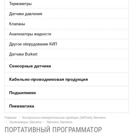
Термометры
Датчики давления
Клапаны
Анализаторы жидкости
Другое оборудование КИП
Датчики Burkert
Сенсорные датчики
Кабельно-проводниковая продукция
Подшипники
Пневматика
Главная
Контрольно-измерительные приборы (КИПиA) Siemens
Уровнемеры Siemens
Siemens Siemens
ПОРТАТИВНЫЙ ПРОГРАММАТОР