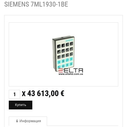
SIEMENS 7ML1930-1BE
43 613,00
€
X
Информация