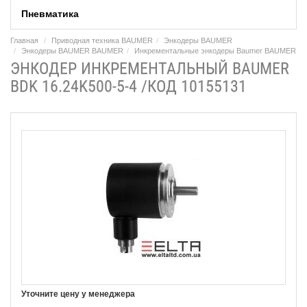
Пневматика
Главная
Приводная техника BAUMER
Энкодеры BAUMER
Энкодеры BAUMER BAUMER
Инкрементальные энкодеры Baumer BAUMER
ЭНКОДЕР ИНКРЕМЕНТАЛЬНЫЙ BAUMER
BDK 16.24K500-5-4 /КОД 10155131
Уточните цену у менеджера