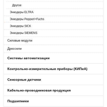
Другое
Энкодеры ELTRA
Энкодеры Pepperl+Fuchs
Энкодеры SICK
Энкодеры SIEMENS
Силовые модули
Дроссели
Системы автоматизации
Контрольно-измерительные приборы (КИПиA)
Сенсорные датчики
Кабельно-проводниковая продукция
Подшипники