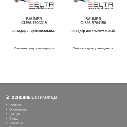
BAUMER
BAUMER
GI356.170C315
GI356.B704150
Энкодер инкрементальный
Энкодер инкрементальный
Уточните цену у менеджера
Уточните цену у менеджера
ОСНОВНЫЕ
СТРАНИЦЫ
Главная
О компании
Бренды
Склад
Вакансии