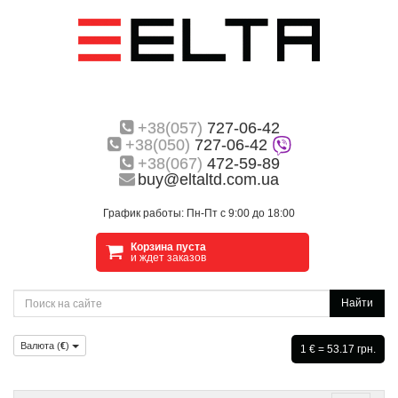
+38(057)
727-06-42
+38(050)
727-06-42
+38(067)
472-59-89
buy@eltaltd.com.ua
График работы: Пн-Пт с 9:00 до 18:00
Корзина пуста
и ждет заказов
Найти
Валюта (
€
)
1 € = 53.17 грн.