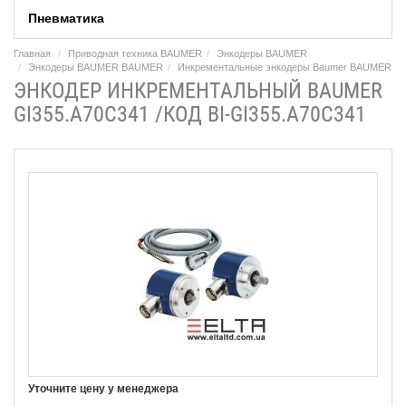
Пневматика
Главная
Приводная техника BAUMER
Энкодеры BAUMER
Энкодеры BAUMER BAUMER
Инкрементальные энкодеры Baumer BAUMER
ЭНКОДЕР ИНКРЕМЕНТАЛЬНЫЙ BAUMER
GI355.A70C341 /КОД BI-GI355.A70C341
Уточните цену у менеджера