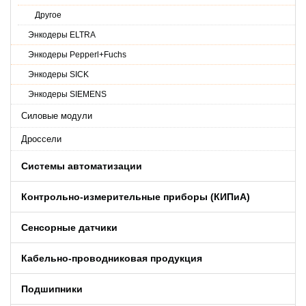
Другое
Энкодеры ELTRA
Энкодеры Pepperl+Fuchs
Энкодеры SICK
Энкодеры SIEMENS
Силовые модули
Дроссели
Системы автоматизации
Контрольно-измерительные приборы (КИПиA)
Сенсорные датчики
Кабельно-проводниковая продукция
Подшипники