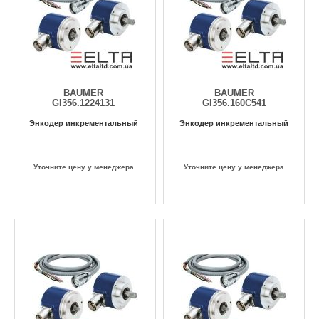
BAUMER
BAUMER
GI356.1224131
GI356.160C541
Энкодер инкрементальный
Энкодер инкрементальный
Уточните цену у менеджера
Уточните цену у менеджера