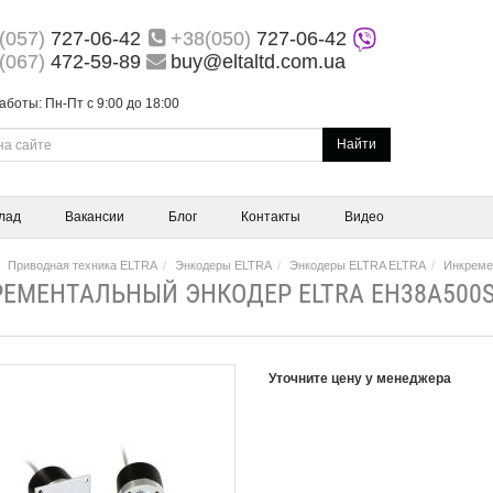
(057)
727-06-42
+38(050)
727-06-42
(067)
472-59-89
buy@eltaltd.com.ua
аботы: Пн-Пт с 9:00 до 18:00
Найти
лад
Вакансии
Блог
Контакты
Видео
Приводная техника ELTRA
Энкодеры ELTRA
Энкодеры ELTRA ELTRA
Инкреме
ЕМЕНТАЛЬНЫЙ ЭНКОДЕР ELTRA EH38A500S
Уточните цену у менеджера