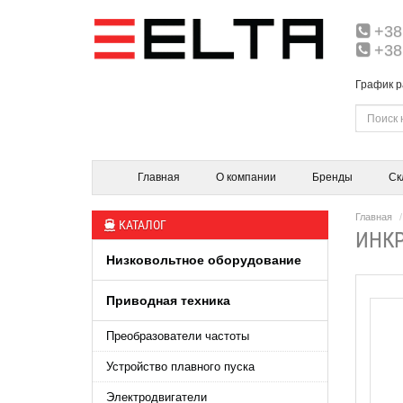
+38
+38
График р
Главная
О компании
Бренды
Ск
Главная
КАТАЛОГ
ИНКР
Низковольтное оборудование
Приводная техника
Преобразователи частоты
Устройство плавного пуска
Электродвигатели