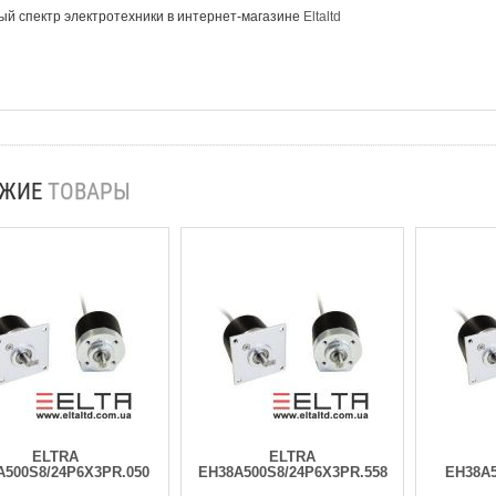
й спектр электротехники в интернет-магазине
Eltaltd
ОЖИЕ
ТОВАРЫ
ELTRA
ELTRA
A500S8/24P6X3PR.050
EH38A500S8/24P6X3PR.558
EH38A