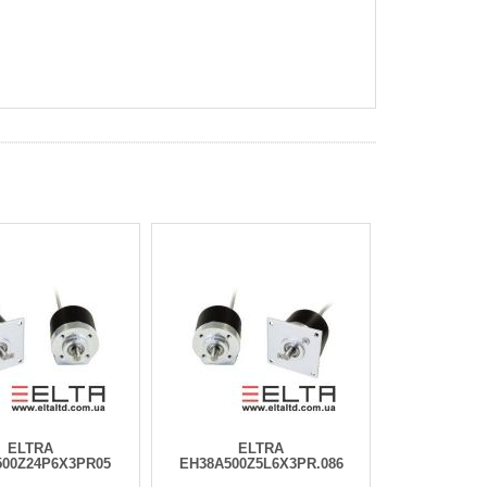
ELTRA
ELTRA
500Z24P6X3PR05
EH38A500Z5L6X3PR.086