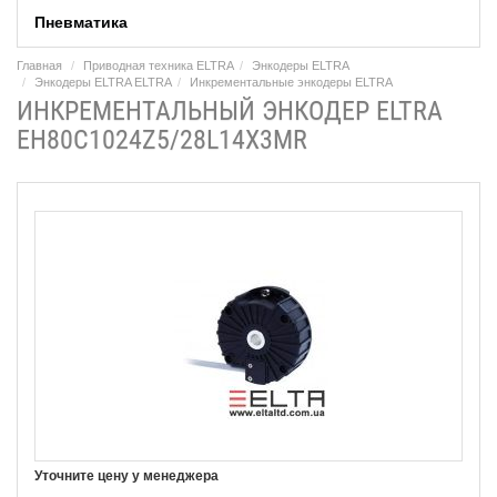
Пневматика
Главная
Приводная техника ELTRA
Энкодеры ELTRA
Энкодеры ELTRA ELTRA
Инкрементальные энкодеры ELTRA
ИНКРЕМЕНТАЛЬНЫЙ ЭНКОДЕР ELTRA
EH80C1024Z5/28L14X3MR
Уточните цену у менеджера