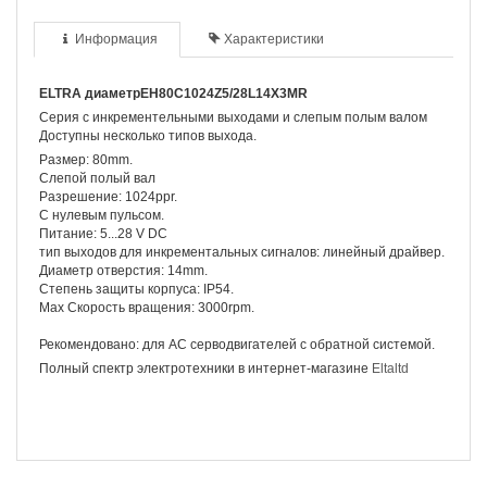
Информация
Характеристики
ELTRA диаметрEH80C1024Z5/28L14X3MR
Серия с инкрементельными выходами и слепым полым валом
Доступны несколько типов выхода.
Размер: 80mm.
Слепой полый вал
Разрешение: 1024ppr.
С нулевым пульсом.
Питание: 5...28 V DC
тип выходов для инкрементальных сигналов: линейный драйвер.
Диаметр отверстия: 14mm.
Степень защиты корпуса: IP54.
Max Скорость вращения: 3000rpm.
Рекомендовано: для AC серводвигателей с обратной системой.
Полный спектр электротехники в интернет-магазине
Eltaltd