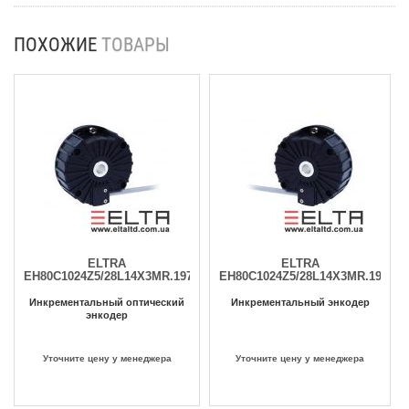
ПОХОЖИЕ
ТОВАРЫ
ELTRA
ELTRA
EH80C1024Z5/28L14X3MR.197+295
EH80C1024Z5/28L14X3MR.197+45
Инкрементальный оптический
Инкрементальный энкодер
энкодер
Уточните цену у менеджера
Уточните цену у менеджера