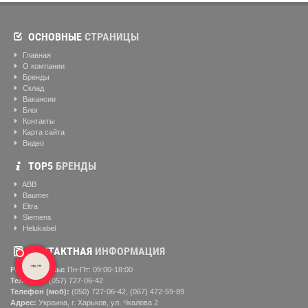
ОСНОВНЫЕ
СТРАНИЦЫ
Главная
О компании
Бренды
Склад
Вакансии
Блог
Контакты
Карта сайта
Видео
ТОР5
БРЕНДЫ
ABB
Baumer
Eltra
Siemens
Helukabel
КОНТАКТНАЯ
ИНФОРМАЦИЯ
Рабочие часы:
Пн-Пт: 09:00-18:00
Телефон:
(057) ‎727-06-42
Телефон (моб):
(050) 727-06-42, (067) 472-59-89
Адрес:
Украина, г. Харьков, ул. Чкалова 2