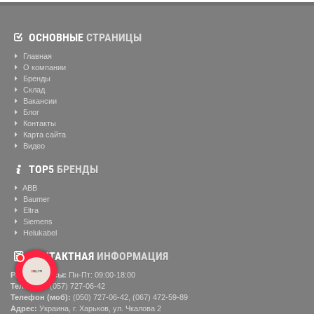
ОСНОВНЫЕ
СТРАНИЦЫ
Главная
О компании
Бренды
Склад
Вакансии
Блог
Контакты
Карта сайта
Видео
ТОР5
БРЕНДЫ
ABB
Baumer
Eltra
Siemens
Helukabel
КОНТАКТНАЯ
ИНФОРМАЦИЯ
Рабочие часы:
Пн-Пт: 09:00-18:00
Телефон:
(057) ‎727-06-42
Телефон (моб):
(050) 727-06-42, (067) 472-59-89
Адрес:
Украина, г. Харьков, ул. Чкалова 2