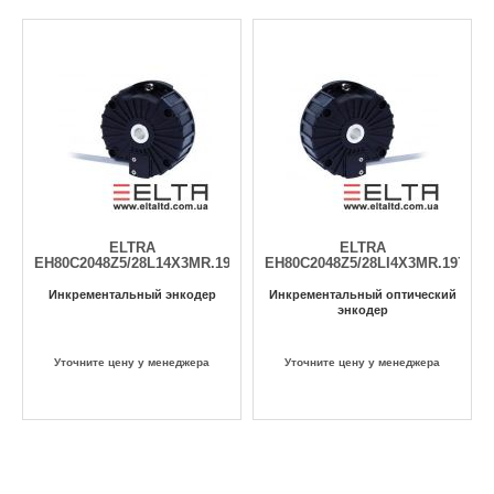
ELTRA
ELTRA
EH80C2048Z5/28L14X3MR.197+454
EH80C2048Z5/28LI4X3MR.197+29
Инкрементальный энкодер
Инкрементальный оптический
энкодер
Уточните цену у менеджера
Уточните цену у менеджера