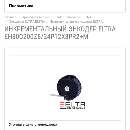
Пневматика
Главная
Приводная техника ELTRA
Энкодеры ELTRA
Энкодеры ELTRA ELTRA
Инкрементальные энкодеры ELTRA
ИНКРЕМЕНТАЛЬНЫЙ ЭНКОДЕР ELTRA
EH80C200Z8/24P12X3PR2+M
Уточните цену у менеджера