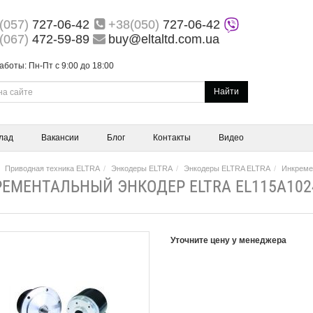
(057)
727-06-42
+38(050)
727-06-42
(067)
472-59-89
buy@eltaltd.com.ua
аботы: Пн-Пт с 9:00 до 18:00
Найти
лад
Вакансии
Блог
Контакты
Видео
Приводная техника ELTRA
Энкодеры ELTRA
Энкодеры ELTRA ELTRA
Инкреме
ЕМЕНТАЛЬНЫЙ ЭНКОДЕР ELTRA EL115A102
Уточните цену у менеджера