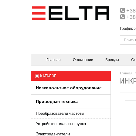
+38
+38
График р
Главная
О компании
Бренды
Ск
Главная
КАТАЛОГ
ИНКР
Низковольтное оборудование
Приводная техника
Преобразователи частоты
Устройство плавного пуска
Электродвигатели