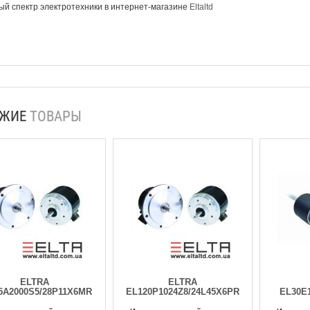
й спектр электротехники в интернет-магазине
Eltaltd
ОЖИЕ
ТОВАРЫ
ELTRA
ELTRA
5A2000S5/28P11X6MR
EL120P1024Z8/24L45X6PR
EL30E