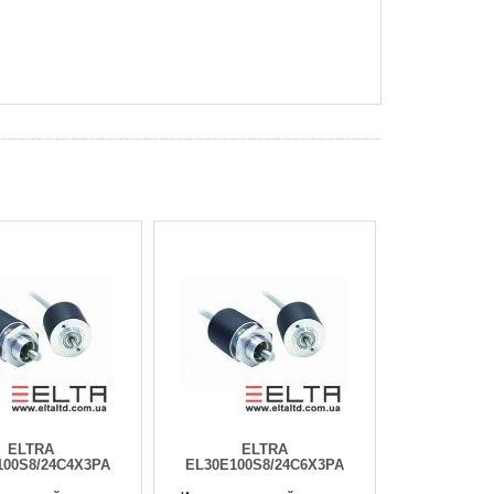
ELTRA
ELTRA
100S8/24C4X3PA
EL30E100S8/24C6X3PA