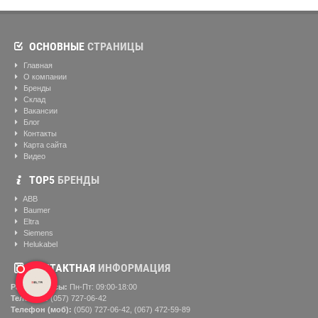
ОСНОВНЫЕ
СТРАНИЦЫ
Главная
О компании
Бренды
Склад
Вакансии
Блог
Контакты
Карта сайта
Видео
ТОР5
БРЕНДЫ
ABB
Baumer
Eltra
Siemens
Helukabel
КОНТАКТНАЯ
ИНФОРМАЦИЯ
Рабочие часы:
Пн-Пт: 09:00-18:00
Телефон:
(057) ‎727-06-42
Телефон (моб):
(050) 727-06-42, (067) 472-59-89