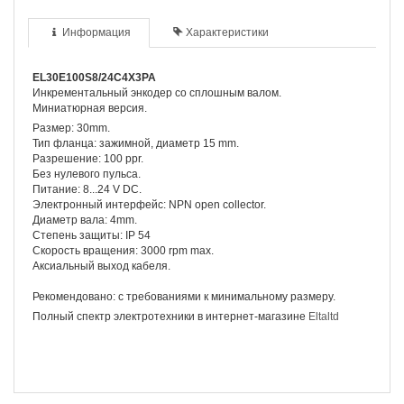
Информация
Характеристики
EL30E100S8/24C4X3PA
Инкрементальный энкодер со сплошным валом.
Миниатюрная версия.
Размер: 30mm.
Тип фланца: зажимной, диаметр
15 mm.
Разрешение: 100 ppr.
Без нулевого пульса.
Питание: 8...24 V DC.
Электронный интерфейс: NPN open collector.
Диаметр вала: 4mm.
Степень защиты: IP 54
Скорость вращения: 3000 rpm max.
Аксиальный выход кабеля.
Рекомендовано: с требованиями к минимальному размеру.
Полный спектр электротехники в интернет-магазине
Eltaltd