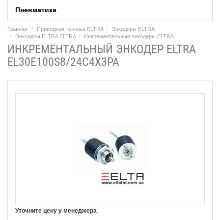
Пневматика
Главная
Приводная техника ELTRA
Энкодеры ELTRA
Энкодеры ELTRA ELTRA
Инкрементальные энкодеры ELTRA
ИНКРЕМЕНТАЛЬНЫЙ ЭНКОДЕР ELTRA
EL30E100S8/24C4X3PA
Уточните цену у менеджера