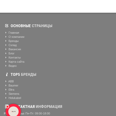
ОСНОВНЫЕ
СТРАНИЦЫ
Главная
О компании
Бренды
Склад
Вакансии
Блог
Контакты
Карта сайта
Видео
ТОР5
БРЕНДЫ
ABB
Baumer
Eltra
Siemens
Helukabel
КОНТАКТНАЯ
ИНФОРМАЦИЯ
Рабочие часы:
Пн-Пт: 09:00-18:00