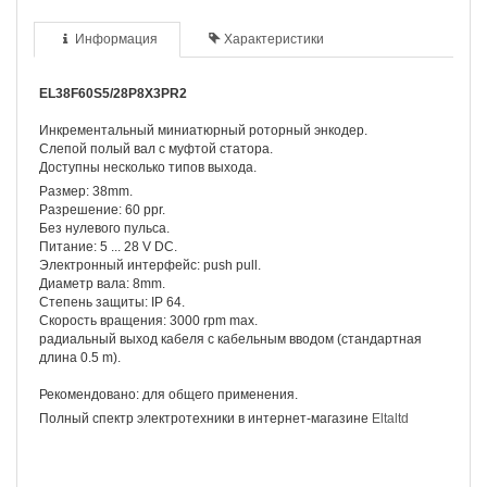
Информация
Характеристики
EL38F60S5/28P8X3PR2
Инкрементальный миниатюрный роторный энкодер.
Слепой полый вал с муфтой статора.
Доступны несколько типов выхода.
Размер: 38mm.
Разрешение: 60 ppr.
Без нулевого пульса.
Питание: 5 ... 28 V DC.
Электронный интерфейс: push pull.
Диаметр вала: 8mm.
Степень защиты: IP 64.
Скорость вращения: 3000 rpm max.
радиальный выход кабеля с кабельным вводом (стандартная
длина 0.5 m).
Рекомендовано: для общего применения.
Полный спектр электротехники в интернет-магазине
Eltaltd