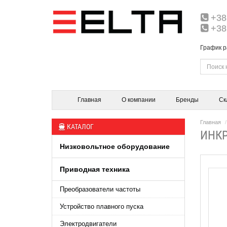
+38
+38
График р
Главная
О компании
Бренды
Ск
Главная
КАТАЛОГ
ИНКР
Низковольтное оборудование
Приводная техника
Преобразователи частоты
Устройство плавного пуска
Электродвигатели