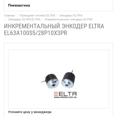
Пневматика
Главная
Приводная техника ELTRA
Энкодеры ELTRA
Энкодеры ELTRA ELTRA
Инкрементальные энкодеры ELTRA
ИНКРЕМЕНТАЛЬНЫЙ ЭНКОДЕР ELTRA
EL63A100S5/28P10X3PR
Уточните цену у менеджера