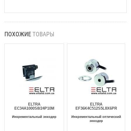
ПОХОЖИЕ
ТОВАРЫ
ELTRA
ELTRA
EC34A1000S8/24P10M
EF36K4C512S5L8X6PR
Инкрементальный энкодер
Инкрементальный оптический
энкодер