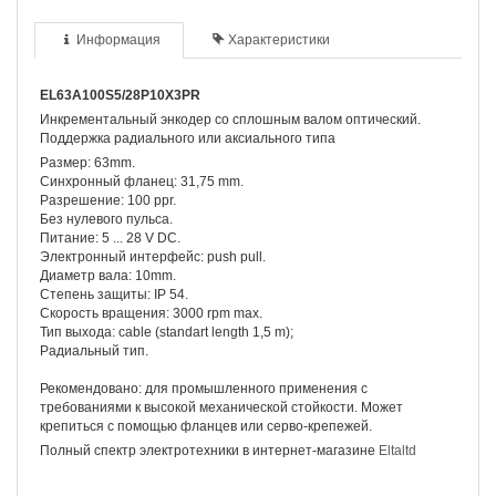
Информация
Характеристики
EL63A100S5/28P10X3PR
Инкрементальный энкодер со сплошным валом оптический.
Поддержка радиального или аксиального типа
Размер: 63mm.
Синхронный фланец: 31,75 mm.
Разрешение: 100 ppr.
Без нулевого пульса.
Питание: 5 ... 28 V DC.
Электронный интерфейс: push pull.
Диаметр вала: 10mm.
Степень защиты: IP 54.
Скорость вращения: 3000 rpm max.
Тип выхода: cable (standart length 1,5 m);
Радиальный тип.
Рекомендовано: для промышленного применения с
требованиями к высокой механической стойкости. Может
крепиться с помощью фланцев или серво-крепежей.
Полный спектр электротехники в интернет-магазине
Eltaltd