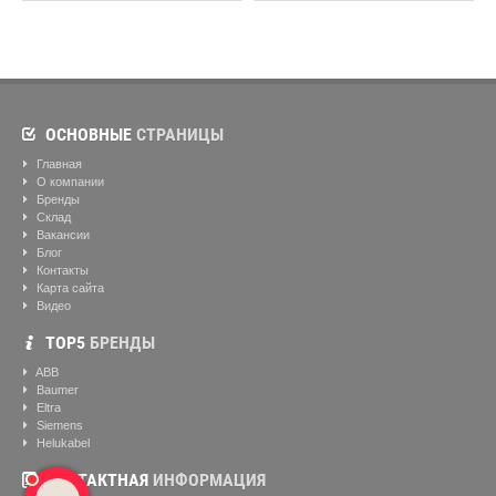
ОСНОВНЫЕ
СТРАНИЦЫ
Главная
О компании
Бренды
Склад
Вакансии
Блог
Контакты
Карта сайта
Видео
ТОР5
БРЕНДЫ
ABB
Baumer
Eltra
Siemens
Helukabel
КОНТАКТНАЯ
ИНФОРМАЦИЯ