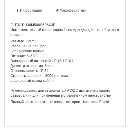
Информация
Характеристики
ELTRA EH30M500S5P6X3P
Инкрементальный миниатюрный энкодер для двигателей малого
размера.
Размер: 30mm.
Разрешение: 500 ppr.
Без нулевого пульса.
Питание: 5 V DC.
Электронный интерфейс: PUSH-PULL.
Диаметр отверстия: 6mm.
Степень защиты: IP 54.
Скорость вращения: 3000 rpm max.
радиальный выход кабеля.
Рекомендовано: для ступенчатых AC/DC двигателей малого
размера или для применений в ограниченном пространстве
Полный спектр электротехники в интернет-магазине
Eltaltd