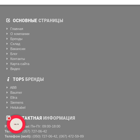
ОСНОВНЫЕ
СТРАНИЦЫ
Главная
О компании
Бренды
Склад
Вакансии
Блог
Контакты
Карта сайта
Видео
ТОР5
БРЕНДЫ
ABB
Baumer
Eltra
Siemens
Helukabel
КОНТАКТНАЯ
ИНФОРМАЦИЯ
Рабочие часы:
Пн-Пт: 09:00-18:00
Телефон:
(057) ‎727-06-42
Телефон (моб):
(050) 727-06-42, (067) 472-59-89