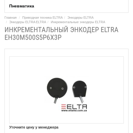
Пневматика
Главная
Приводная техника ELTRA
Энкодеры ELTRA
Энкодеры ELTRA ELTRA
Инкрементальные энкодеры ELTRA
ИНКРЕМЕНТАЛЬНЫЙ ЭНКОДЕР ELTRA
EH30M500S5P6X3P
Уточните цену у менеджера