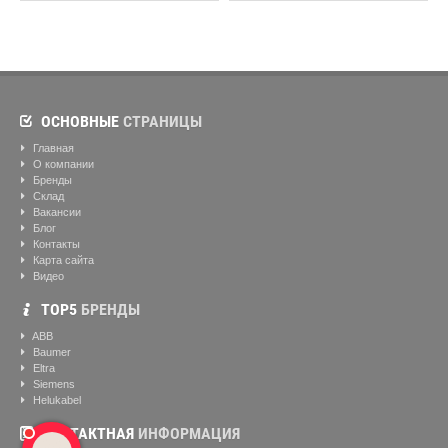
ОСНОВНЫЕ
СТРАНИЦЫ
Главная
О компании
Бренды
Склад
Вакансии
Блог
Контакты
Карта сайта
Видео
ТОР5
БРЕНДЫ
ABB
Baumer
Eltra
Siemens
Helukabel
КОНТАКТНАЯ
ИНФОРМАЦИЯ