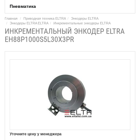
Пневматика
Главная
Приводная техника ELTRA
Энкодеры ELTRA
Энкодеры ELTRA ELTRA
Инкрементальные энкодеры ELTRA
ИНКРЕМЕНТАЛЬНЫЙ ЭНКОДЕР ELTRA
EH88P1000S5L30X3PR
Уточните цену у менеджера