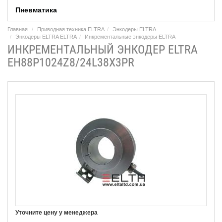
Пневматика
Главная
Приводная техника ELTRA
Энкодеры ELTRA
Энкодеры ELTRA ELTRA
Инкрементальные энкодеры ELTRA
ИНКРЕМЕНТАЛЬНЫЙ ЭНКОДЕР ELTRA
EH88P1024Z8/24L38X3PR
Уточните цену у менеджера