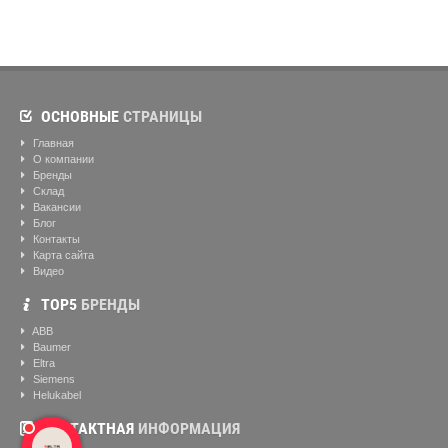
ОСНОВНЫЕ
СТРАНИЦЫ
Главная
О компании
Бренды
Склад
Вакансии
Блог
Контакты
Карта сайта
Видео
ТОР5
БРЕНДЫ
ABB
Baumer
Eltra
Siemens
Helukabel
КОНТАКТНАЯ
ИНФОРМАЦИЯ