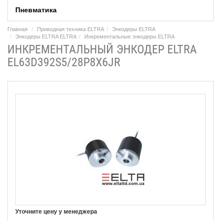
Пневматика
Главная
Приводная техника ELTRA
Энкодеры ELTRA
Энкодеры ELTRA ELTRA
Инкрементальные энкодеры ELTRA
ИНКРЕМЕНТАЛЬНЫЙ ЭНКОДЕР ELTRA
EL63D392S5/28P8X6JR
Уточните цену у менеджера