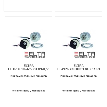
ELTRA
ELTRA
EF36K4L1024Z5L8X3PR0,55
EF49P6BC1000Z5L8X3PR.636
Инкрементальный энкодер
Инкрементальный энкодер
Уточните цену у менеджера
Уточните цену у менеджера