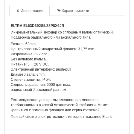
Информация
Характеристики
ELTRA EL63D392S5/28P8X6JR
Инкрементальный энкодер со сплошным валом оптический.
Поддержка радиального или аксиального типа
Размер: 63mm.
Центрированный квадратный фланец: 31,75 mm.
Разрешение: 392 ppr.
Без нулевого пульса.
Питание: 5 ... 28 V DC.
Электронный интерфейс: push-pull
Диаметр вала: 8mm.
Степень защиты: IP 54.
Скорость вращения: 6000 rpm max.
радиальный J выходной разъем.
Рекомендовано: для промышленного применения с
требованиями к высокой механической стойкости. Может
крепиться с помощью фланцев или серво-крепежей.
Полный спектр электротехники в интернет-магазине
Eltaltd