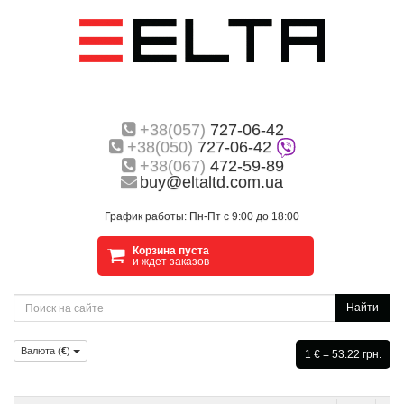
+38(057)
727-06-42
+38(050)
727-06-42
+38(067)
472-59-89
buy@eltaltd.com.ua
График работы: Пн-Пт с 9:00 до 18:00
Корзина пуста
и ждет заказов
Найти
Валюта (
€
)
1 € = 53.22 грн.