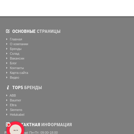
ОСНОВНЫЕ
СТРАНИЦЫ
Главная
О компании
Бренды
Склад
Вакансии
Блог
Контакты
Карта сайта
Видео
ТОР5
БРЕНДЫ
ABB
Baumer
Eltra
Siemens
Helukabel
КОНТАКТНАЯ
ИНФОРМАЦИЯ
Рабочие часы:
Пн-Пт: 09:00-18:00