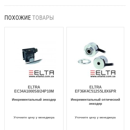
ПОХОЖИЕ
ТОВАРЫ
ELTRA
ELTRA
EC34A1000S8/24P10M
EF36K4C512S5L8X6PR
Инкрементальный энкодер
Инкрементальный оптический
энкодер
Уточните цену у менеджера
Уточните цену у менеджера