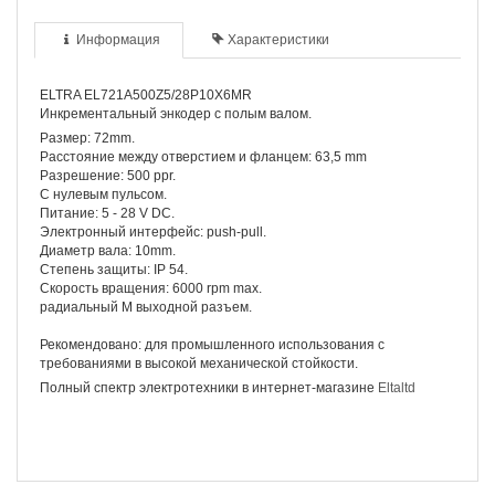
Информация
Характеристики
ELTRA EL721A500Z5/28P10X6MR
Инкрементальный энкодер с полым валом.
Размер: 72mm.
Расстояние между отверстием и фланцем: 63,5 mm
Разрешение: 500 ppr.
С нулевым пульсом.
Питание: 5 - 28 V DC.
Электронный интерфейс: push-pull.
Диаметр вала: 10mm.
Степень защиты: IP 54.
Скорость вращения: 6000 rpm max.
радиальный M выходной разъем.
Рекомендовано: для промышленного использования с
требованиями в высокой механической стойкости.
Полный спектр электротехники в интернет-магазине
Eltaltd