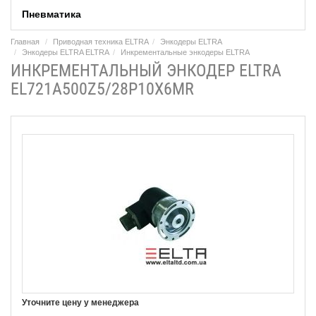
Пневматика
Главная
Приводная техника ELTRA
Энкодеры ELTRA
Энкодеры ELTRA ELTRA
Инкрементальные энкодеры ELTRA
ИНКРЕМЕНТАЛЬНЫЙ ЭНКОДЕР ELTRA
EL721A500Z5/28P10X6MR
Уточните цену у менеджера