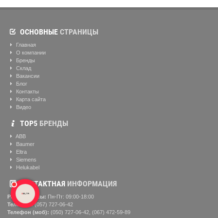
ОСНОВНЫЕ
СТРАНИЦЫ
Главная
О компании
Бренды
Склад
Вакансии
Блог
Контакты
Карта сайта
Видео
ТОР5
БРЕНДЫ
ABB
Baumer
Eltra
Siemens
Helukabel
КОНТАКТНАЯ
ИНФОРМАЦИЯ
Рабочие часы:
Пн-Пт: 09:00-18:00
Телефон:
(057) ‎727-06-42
Телефон (моб):
(050) 727-06-42, (067) 472-59-89