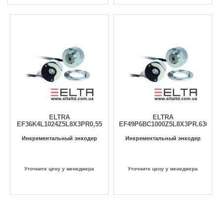
ELTRA
ELTRA
EF36K4L1024Z5L8X3PR0,55
EF49P6BC1000Z5L8X3PR.636
Инкрементальный энкодер
Инкрементальный энкодер
Уточните цену у менеджера
Уточните цену у менеджера