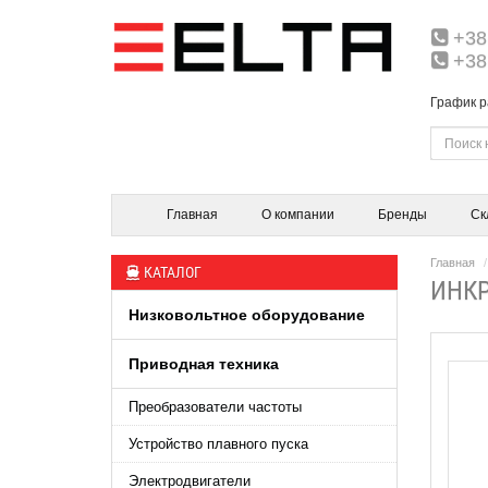
+38
+38
График р
Главная
О компании
Бренды
Ск
Главная
КАТАЛОГ
ИНКР
Низковольтное оборудование
Приводная техника
Преобразователи частоты
Устройство плавного пуска
Электродвигатели