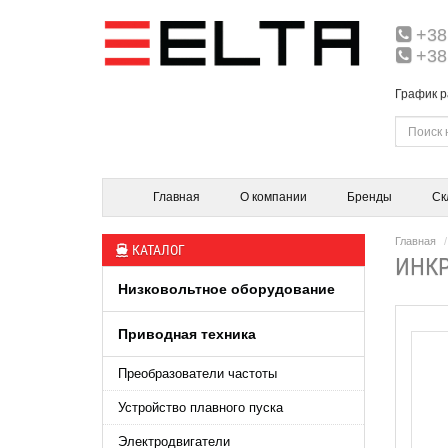
+38
+38
График р
Главная
О компании
Бренды
Ск
Главная
КАТАЛОГ
ИНКР
Низковольтное оборудование
Приводная техника
Преобразователи частоты
Устройство плавного пуска
Электродвигатели