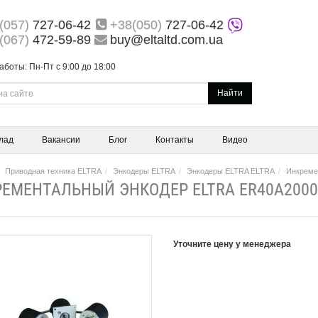
(057)
727-06-42
+38(050)
727-06-42
(067)
472-59-89
buy@eltaltd.com.ua
аботы: Пн-Пт с 9:00 до 18:00
Найти
лад
Вакансии
Блог
Контакты
Видео
Приводная техника ELTRA
Энкодеры ELTRA
Энкодеры ELTRA ELTRA
Инкреме
ЕМЕНТАЛЬНЫЙ ЭНКОДЕР ELTRA ER40A2000Z
Уточните цену у менеджера