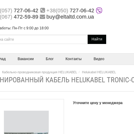
(057)
727-06-42
+38(050)
727-06-42
(067)
472-59-89
buy@eltaltd.com.ua
аботы: Пн-Пт с 9:00 до 18:00
Найти
лад
Вакансии
Блог
Контакты
Видео
Кабельно-проводниковая продукция HELUKABEL
Helukabel HELUKABEL
НИРОВАННЫЙ КАБЕЛЬ HELUKABEL TRONIC-CY
Уточните цену у менеджера