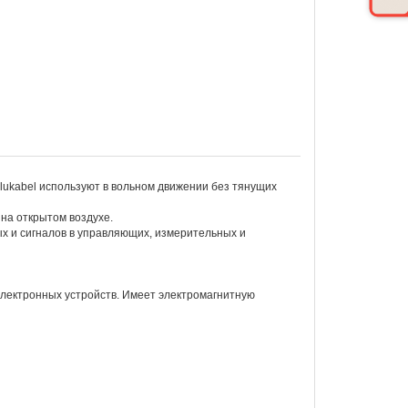
ukabel используют в вольном движении без тянущих
на открытом воздухе.
ых и сигналов в управляющих, измерительных и
электронных устройств. Имеет электромагнитную