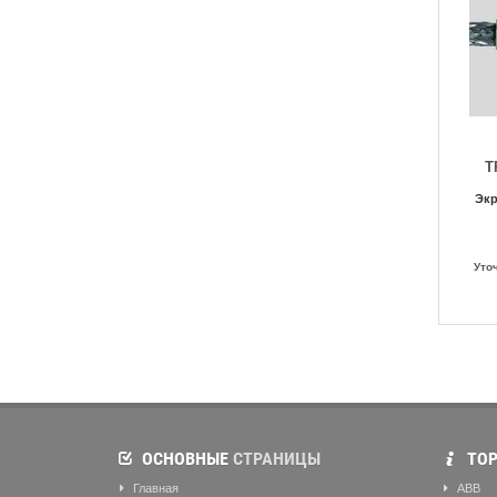
T
Экр
Уто
ОСНОВНЫЕ
СТРАНИЦЫ
ТОР
Главная
ABB