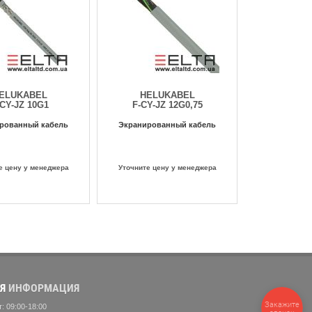
ELUKABEL
HELUKABEL
-CY-JZ 10G1
F-CY-JZ 12G0,75
рованный кабель
Экранированный кабель
е цену у менеджера
Уточните цену у менеджера
Я
ИНФОРМАЦИЯ
Закажите
: 09:00-18:00