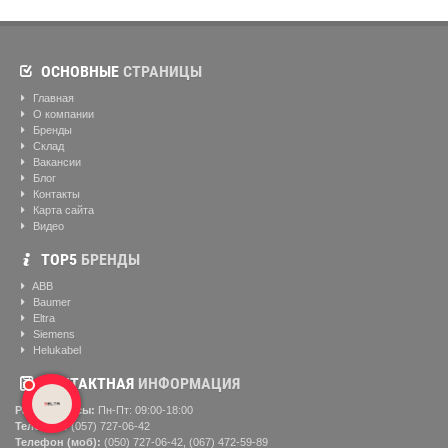
ОСНОВНЫЕ
СТРАНИЦЫ
Главная
О компании
Бренды
Склад
Вакансии
Блог
Контакты
Карта сайта
Видео
ТОР5
БРЕНДЫ
ABB
Baumer
Eltra
Siemens
Helukabel
КОНТАКТНАЯ
ИНФОРМАЦИЯ
Рабочие часы:
Пн-Пт: 09:00-18:00
Телефон:
(057) ‎727-06-42
Телефон (моб):
(050) 727-06-42, (067) 472-59-89