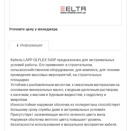
Уточните цену у менеджера
Информация
Кабель LAPP OLFLEX 540P предназначен для экстремальных
условий работы. Его применяют в строительном,
сельскохозяйственном оборудовании, для кемпинга, для техники
проведения массовых мероприятий, на строительных
площадках.
Устойчив к разбавленным кислотам, к смазочным материалам на
основании минеральных масел, к водным щелочным растворам,
к насечкам, к маслам и буровым жидкостям, к гидролизу и
микробам.
Износостойкая наружная оболочка из полиуретана способствует
большому сроку службы даже в экстремальных условиях.
Присутствует заземляющая желто-зеленого цвета жила.
Наружная оболочка желтого цвета повышает уровень
безопасности использования и визуальное восприятие кабеля.