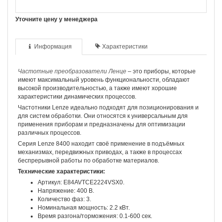
Уточните цену у менеджера
Информация
Характеристики
Частотные преобразователи Ленце
– это приборы, которые
имеют максимальный уровень функциональности, обладают
высокой производительностью, а также имеют хорошие
характеристики динамических процессов.
Частотники Lenze идеально подходят для позиционирования и
для систем обработки. Они относятся к универсальным для
применения приборам и предназначены для оптимизации
различных процессов.
Серия Lenze 8400 находит своё применение в подъёмных
механизмах, передвижных приводах, а также в процессах
беспрерывной работы по обработке материалов.
Технические характеристики:
Артикул: E84AVTCE2224VSX0.
Напряжение: 400 В.
Количество фаз: 3.
Номинальная мощность: 2.2 кВт.
Время разгона/торможения: 0.1-600 сек.