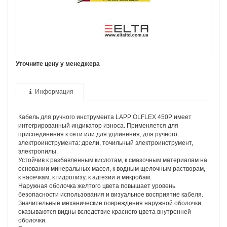
Уточните цену у менеджера
Информация
Кабель для ручного инструмента LAPP OLFLEX 450Р имеет
интегрированный индикатор износа. Применяется для
присоединения к сети или для удлинения, для ручного
электроинструмента: дрели, точильный электроинструмент,
электропилы.
Устойчив к разбавленным кислотам, к смазочным материалам на
основании минеральных масел, к водным щелочным растворам,
к насечкам, к гидролизу, к адгезии и микробам.
Наружная оболочка желтого цвета повышает уровень
безопасности использования и визуальное восприятие кабеля.
Значительные механические повреждения наружной оболочки
оказываются видны вследствие красного цвета внутренней
оболочки.