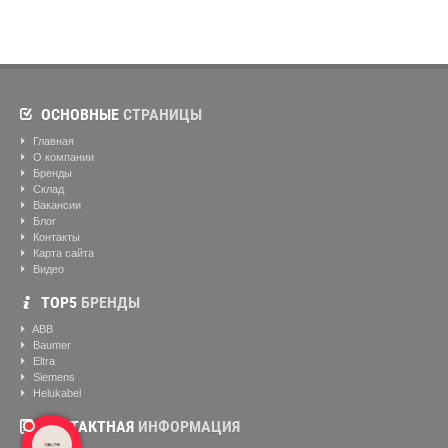
ОСНОВНЫЕ
СТРАНИЦЫ
Главная
О компании
Бренды
Склад
Вакансии
Блог
Контакты
Карта сайта
Видео
ТОР5
БРЕНДЫ
ABB
Baumer
Eltra
Siemens
Helukabel
КОНТАКТНАЯ
ИНФОРМАЦИЯ