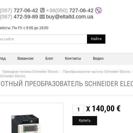
(057)
727-06-42
+38(050)
727-06-42
(067)
472-59-89
buy@eltaltd.com.ua
аботы: Пн-Пт с 9:00 до 18:00
Найти
лад
Вакансии
Блог
Контакты
Видео
Приводная техника Schneider Electric
Преобразователи частоты Schneider Electric
chneider Electric
ОТНЫЙ ПРЕОБРАЗОВАТЕЛЬ SCHNEIDER ELEC
140,00
€
X