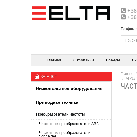
+38
+38
График р
Главная
О компании
Бренды
Ск
Главная
КАТАЛОГ
ATV12 S
ЧАСТ
Низковольтное оборудование
Приводная техника
Преобразователи частоты
Частотные преобразователи ABB
Частотные преобразователи
Schneider