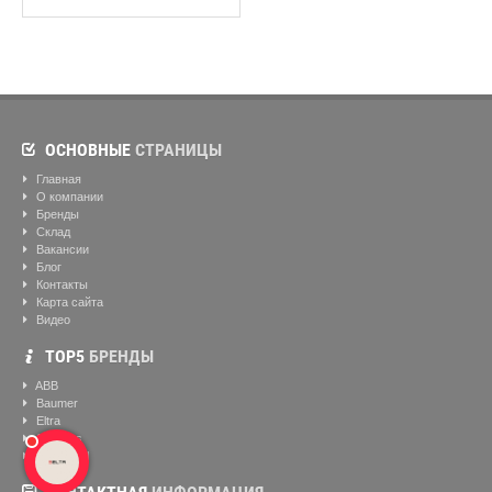
ОСНОВНЫЕ
СТРАНИЦЫ
Главная
О компании
Бренды
Склад
Вакансии
Блог
Контакты
Карта сайта
Видео
ТОР5
БРЕНДЫ
ABB
Baumer
Eltra
Siemens
Helukabel