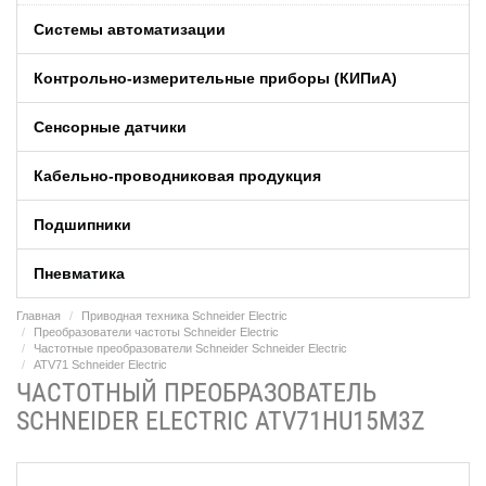
Системы автоматизации
Контрольно-измерительные приборы (КИПиA)
Сенсорные датчики
Кабельно-проводниковая продукция
Подшипники
Пневматика
Главная
Приводная техника Schneider Electric
Преобразователи частоты Schneider Electric
Частотные преобразователи Schneider Schneider Electric
ATV71 Schneider Electric
ЧАСТОТНЫЙ ПРЕОБРАЗОВАТЕЛЬ
SCHNEIDER ELECTRIC ATV71HU15M3Z