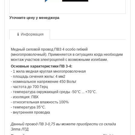
Уточните цену у менеджера
Информация
Медный силовой провод ПВ3 4 особо гибкий
(многопроволочный). Применяется в ситуациях когда необходим
монтаж участков электроцепей с возможными изгибами.
Основные характеристики ПВ 3-4:
- 1 жила медная круглая многопроволочная
- площадь сечения жилы: 4 мм2
- номинальное напряжение 450 Вольт
- частота до 700 Герц
- температура окружающей среды -50°С ... +70°С.
- изоляция: ПВХ
- относительная влажность 100%
- температура 35°С.
- внутренняя проводка
Данный провод ПВ 3-0,75 вы можете приобрести со склада
Элта ЛТД.