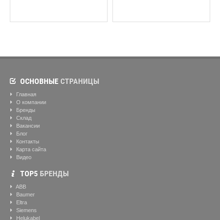
ОСНОВНЫЕ
СТРАНИЦЫ
Главная
О компании
Бренды
Склад
Вакансии
Блог
Контакты
Карта сайта
Видео
ТОР5
БРЕНДЫ
ABB
Baumer
Eltra
Siemens
Helukabel