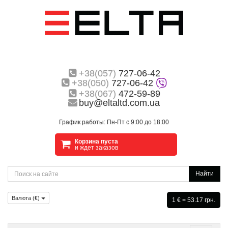
+38(057)
727-06-42
+38(050)
727-06-42
+38(067)
472-59-89
buy@eltaltd.com.ua
График работы: Пн-Пт с 9:00 до 18:00
Корзина пуста
и ждет заказов
Найти
Валюта (
€
)
1 € = 53.17 грн.