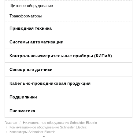
Щитовое оборудование
Трансформаторы
Приводная техника
Системы автоматизации
Контрольно-измерительные приборы (КИПиA)
Сенсорные датчики
Кабельно-проводниковая продукция
Подшипники
Пневматика
Главная
Низковольтное оборудование Schneider Electric
Коммутационное оборудование Schneider Electric
Контакторы Schneider Electric