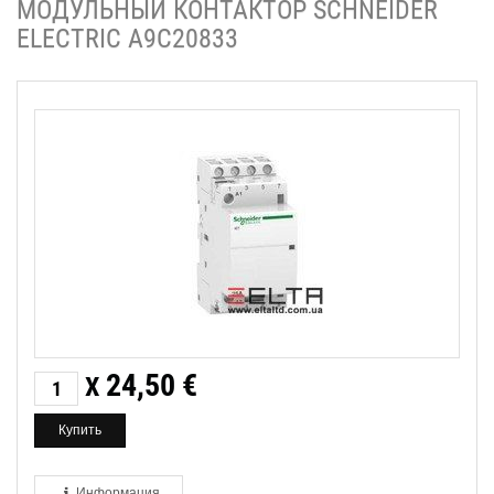
МОДУЛЬНЫЙ КОНТАКТОР SCHNEIDER
ELECTRIC A9C20833
24,50
€
X
Информация