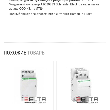
Температура окружающей среды при работе:
-5...60 °C
Модульный контактор A9C20833 Schneider Electric в наличии на
складе ООО «Элта ЛТД»
Полный спектр электротехники в интернет-магазине
Eltaltd
ПОХОЖИЕ
ТОВАРЫ