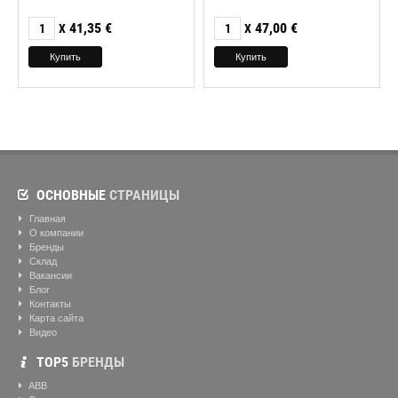
41,35
€
47,00
€
X
X
ОСНОВНЫЕ
СТРАНИЦЫ
Главная
О компании
Бренды
Склад
Вакансии
Блог
Контакты
Карта сайта
Видео
ТОР5
БРЕНДЫ
ABB