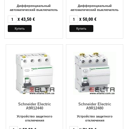
Дифференциальный
Дифференциальный
автоматический выключатель
автоматический выключатель
43,50
€
50,00
€
X
X
Schneider Electric
Schneider Electric
A9R12440
A9R12480
Устройство защитного
Устройство защитного
отключения
отключения