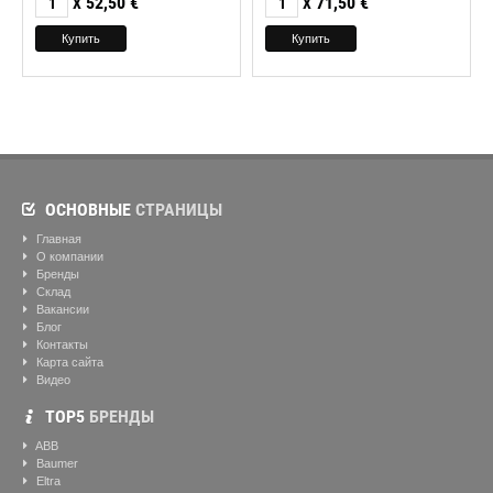
52,50
€
71,50
€
X
X
ОСНОВНЫЕ
СТРАНИЦЫ
Главная
О компании
Бренды
Склад
Вакансии
Блог
Контакты
Карта сайта
Видео
ТОР5
БРЕНДЫ
ABB
Baumer
Eltra