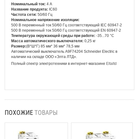
Номинальный ток:
4 А
Название продукта:
IC60
Частота сети:
50/60 Гц
Номинальное напряжение изоляции:
500 В переменный ток 50/60 Гц соответствующий IEC 60947-2
500 В переменный ток 50/60 Гц соответствующий EN 60947-2
Температура окружающей среды при работе:
-35...70 °C
Масса автоматического выключателя:
0,25 кг
Размер:
(В*Ш*Г) 85 мм* 36 мм*
78,5 мм
Автоматический выключатель A9F74204 Schneider Electric
в
наличии на складе ООО «Элта ЛТД».
Полный спектр электротехники в интернет-магазине
Eltaltd
ПОХОЖИЕ
ТОВАРЫ