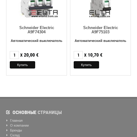
Schneider Electric
Schneider Electric
A9F74304
A9F75103
Автоматический выключатель
Автоматический выключатель
20,00
€
10,70
€
X
X
ОСНОВНЫЕ
СТРАНИЦЫ
Главная
О компании
Бренды
Склад