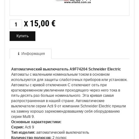
15,00
€
X
Информация
Автоматический выключатель
A9
F74204
Schneider
Electric
Автоматы с маленьким номинальным током в основном
используются для защиты слаботочных приборов или установок.
Автоматы с кривой отключения C отключают сеть при
кратковременном увеличении проходящего через него тока в
пять-десять раз больше номинального. Эта кривая самая
распространенная в нашей стране. Автоматические
выключатели серии Acti 9 от компании Schneider Electric пришли
на замену хорошо зарекомендовавшему себя оборудованию
серии Multi 9.
Основные характеристики:
Серия:
Acti 9
Тип изделия:
автоматический выключатель
Количество полюсов:
2 полюс