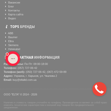
Вакансии
Блог
Контакты
Карта сайта
Видео
ТОР5
БРЕНДЫ
ABB
Baumer
Eltra
Siemens
Helukabel
КОНТАКТНАЯ
ИНФОРМАЦИЯ
Рабочие часы:
Пн-Пт: 09:00-18:00
Телефон:
(057) ‎727-06-42
Телефон (моб):
(050) 727-06-42, (067) 472-59-89
Адрес:
Украина, г. Харьков, ул. Чкалова 2
Email:
buy@eltaltd.com.ua
ООО "ELTA" © 2014 - 2026
Наличие и стоимость товаров уточняйте по телефону. Производители оставляют за собой право
изменять технические характеристики и внешний вид товаров без предварительного
уведомления.