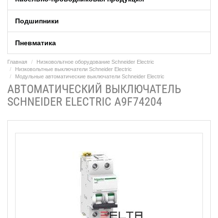
Подшипники
Пневматика
Главная
Низковольтное оборудование Schneider Electric
Низковольтные выключатели Schneider Electric
Модульные автоматические выключатели Schneider Electric
АВТОМАТИЧЕСКИЙ ВЫКЛЮЧАТЕЛЬ
SCHNEIDER ELECTRIC A9F74204