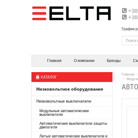
+38
+38
График р
Главная
О компании
Бренды
Ск
Главная
КАТАЛОГ
Модуль
АВТО
Низковольтное оборудование
Низковольтные выключатели
Модульные автоматические
выключатели
Автоматические выключатели защиты
двигателя
Литые автоматические выключатели и