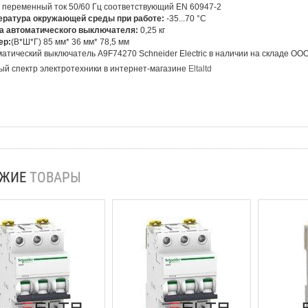
 переменный ток 50/60 Гц соответствующий EN 60947-2
ература окружающей среды при работе:
-35...70 °C
а автоматического выключателя:
0,25 кг
ер:
(В*Ш*Г) 85 мм* 36 мм*
78,5 мм
атический выключатель A9F74270 Schneider Electric
в наличии на складе ОО
й спектр электротехники в интернет-магазине
Eltaltd
ОЖИЕ
ТОВАРЫ