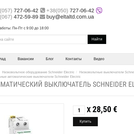
(057)
727-06-42
+38(050)
727-06-42
(067)
472-59-89
buy@eltaltd.com.ua
аботы: Пн-Пт с 9:00 до 18:00
Найти
лад
Вакансии
Блог
Контакты
Видео
Низковольтное оборудование Schneider Electric
Низковольтные выключатели Schneid
ные автоматические выключатели Schneider Electric
МАТИЧЕСКИЙ ВЫКЛЮЧАТЕЛЬ SCHNEIDER EL
28,50
€
X