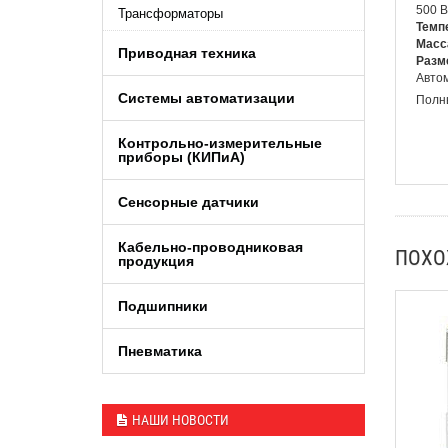
500 В
Трансформаторы
Темп
Масс
Приводная техника
Разм
Автом
Системы автоматизации
Полны
Контрольно-измерительные
приборы (КИПиA)
Сенсорные датчики
Кабельно-проводниковая
ПОХ
продукция
Подшипники
Пневматика
НАШИ НОВОСТИ