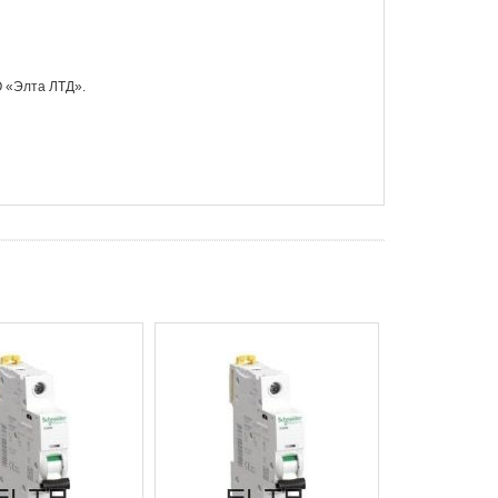
О «Элта ЛТД».