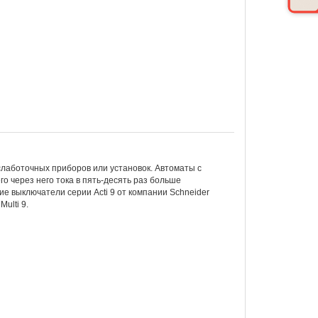
лаботочных приборов или установок. Автоматы с
 через него тока в пять-десять раз больше
е выключатели серии Acti 9 от компании Schneider
ulti 9.