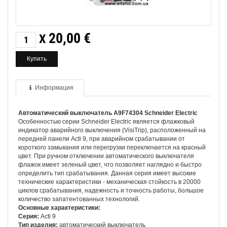
20,00
€
X
Информация
Автоматический выключатель A9F74304 Schneider Electric
Особенностью серии Schneider Electric является флажковый
индикатор аварийного выключения (VisiTrip), расположенный на
передней панели Acti 9, при аварийном срабатывании от
короткого замыкания или перегрузки переключается на красный
цвет. При ручном отключении автоматического выключателя
флажок имеет зеленый цвет, что позволяет наглядно и быстро
определить тип срабатывания. Данная серия имеет высокие
технические характеристики - механическая стойкость в 20000
циклов срабатывания, надежность и точность работы, большое
количество запатентованных технологий.
Основные характеристики:
Серия:
Acti 9
Тип изделия:
автоматический выключатель