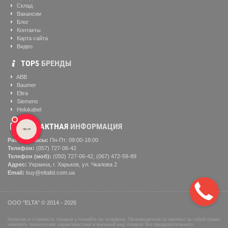
Склад
Вакансии
Блог
Контакты
Карта сайта
Видео
ТОР5
БРЕНДЫ
ABB
Baumer
Eltra
Siemens
Helukabel
КОНТАКТНАЯ
ИНФОРМАЦИЯ
Рабочие часы:
Пн-Пт: 09:00-18:00
Телефон:
(057) ‎727-06-42
Телефон (моб):
(050) 727-06-42, (067) 472-59-89
Адрес:
Украина, г. Харьков, ул. Чкалова 2
Email:
buy@eltaltd.com.ua
ООО "ELTA" © 2014 - 2026
Наличие и стоимость товаров уточняйте по телефону. Производители оставляют за собой право
изменять технические характеристики и внешний вид товаров без предварительного