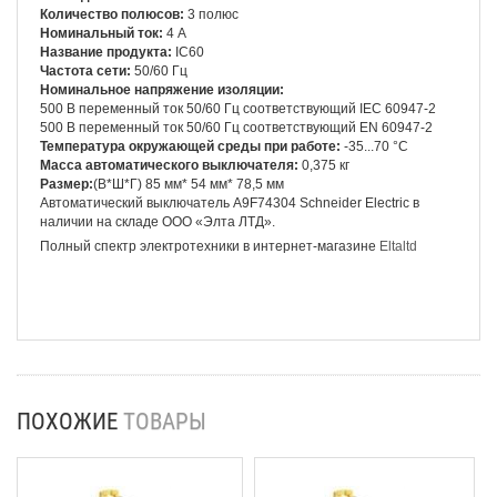
Количество полюсов:
3 полюс
Номинальный ток:
4 А
Название продукта:
IC60
Частота сети:
50/60 Гц
Номинальное напряжение изоляции:
500 В переменный ток 50/60 Гц соответствующий IEC 60947-2
500 В переменный ток 50/60 Гц соответствующий EN 60947-2
Температура окружающей среды при работе:
-35...70 °C
Масса автоматического выключателя:
0,375 кг
Размер:
(В*Ш*Г) 85 мм* 54 мм*
78,5 мм
Автоматический выключатель A9F74304 Schneider Electric
в
наличии на складе ООО «Элта ЛТД».
Полный спектр электротехники в интернет-магазине
Eltaltd
ПОХОЖИЕ
ТОВАРЫ