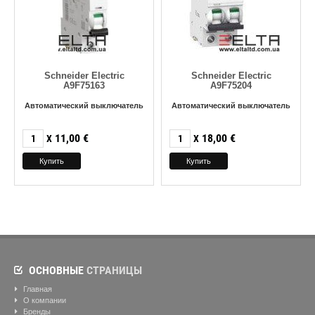
Schneider Electric
Schneider Electric
A9F75163
A9F75204
Автоматический выключатель
Автоматический выключатель
11,00
€
18,00
€
X
X
ОСНОВНЫЕ
СТРАНИЦЫ
Главная
О компании
Бренды