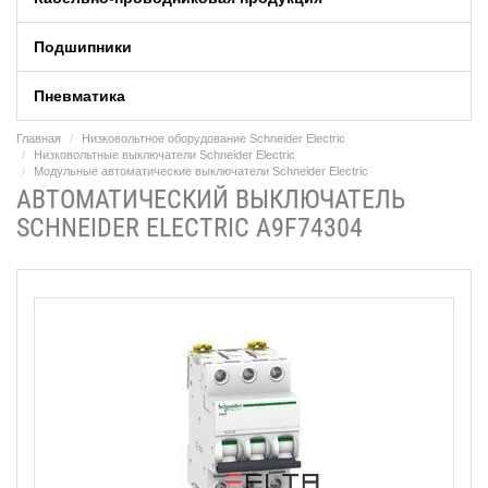
Подшипники
Пневматика
Главная
Низковольтное оборудование Schneider Electric
Низковольтные выключатели Schneider Electric
Модульные автоматические выключатели Schneider Electric
АВТОМАТИЧЕСКИЙ ВЫКЛЮЧАТЕЛЬ
SCHNEIDER ELECTRIC A9F74304