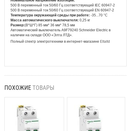
Номинальное напряжение изоляции:
500 В переменный ток 50/60 Гц соответствующий IEC 60947-2
500 В переменный ток 50/60 Гц соответствующий EN 60947-2
Температура окружающей среды при работе:
-35...70 °C
Масса автоматического выключателя:
0,25 кг
Размер:
(В*Ш*Г) 85 мм* 36 мм* 78,5 мм
Автоматический выключатель A9F79240 Schneider Electric
в
наличии на складе ООО «Элта ЛТД».
Полный спектр электротехники в интернет-магазине
Eltaltd
ПОХОЖИЕ
ТОВАРЫ