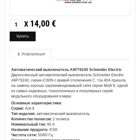
14,00
€
X
Информация
Автоматический выключатель
A9
F79240
Schneider
Electric
Двухполюсный автоматический выключатель Schneider Electric
A9F79240, серии iC60N с кривой отключения С, ток 40А пришла
на замену хорошо зарекомендовавшей себя серии Multi 9, одной
из самых надежных, технологичных и популярных серий
модульного оборудования в мире.
Основные характеристики:
Серия:
Acti 9
Тип изделия:
автоматический выключатель
Количество полюсов:
2 полюса
Номинальный ток:
40 А
Название продукта:
IC60
Частота сети:
50/60 Гц