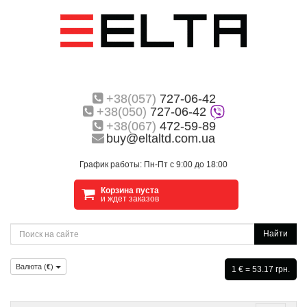
+38(057)
727-06-42
+38(050)
727-06-42
+38(067)
472-59-89
buy@eltaltd.com.ua
График работы: Пн-Пт с 9:00 до 18:00
Корзина пуста
и ждет заказов
Найти
Валюта (
€
)
1 € = 53.17 грн.