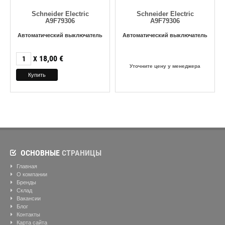
Schneider Electric
Schneider Electric
A9F79306
A9F79306
Автоматический выключатель
Автоматический выключатель
18,00
€
X
Уточните цену у менеджера
ОСНОВНЫЕ
СТРАНИЦЫ
Главная
О компании
Бренды
Склад
Вакансии
Блог
Контакты
Карта сайта