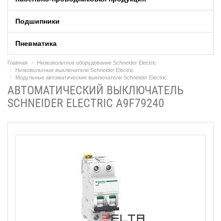
Подшипники
Пневматика
Главная
Низковольтное оборудование Schneider Electric
Низковольтные выключатели Schneider Electric
Модульные автоматические выключатели Schneider Electric
АВТОМАТИЧЕСКИЙ ВЫКЛЮЧАТЕЛЬ
SCHNEIDER ELECTRIC A9F79240